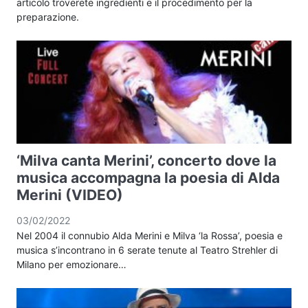
articolo troverete ingredienti e il procedimento per la
preparazione.
‘Milva canta Merini’, concerto dove la
musica accompagna la poesia di Alda
Merini (VIDEO)
03/02/2022
Nel 2004 il connubio Alda Merini e Milva ‘la Rossa’, poesia e
musica s’incontrano in 6 serate tenute al Teatro Strehler di
Milano per emozionare…