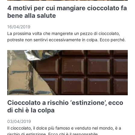
4 motivi per cui mangiare cioccolato fa
bene alla salute
16/04/2019
La prossima volta che mangerete un pezzo di cioccolato,
potreste non sentirvi eccessivamente in colpa. Ecco perché.
Cioccolato a rischio ‘estinzione’, ecco
di chi è la colpa
03/04/2019
Il cioccolato, il dolce più famoso e venduto nel mondo, è a
rischio di estinzione. Ecco chi è il responsabile.