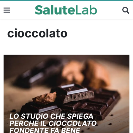
cioccolato
LO STUDIO CHE SPIEGA
PERCHÉ IL CIOCCOLATO
FONDENTE FA BENE