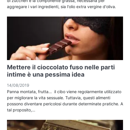
di zuccheri e la componente grassa, necessaria per
aggregare i vari ingredienti, sia l'olio extra vergine d'oliva.
Mettere il cioccolato fuso nelle parti
intime è una pessima idea
14/08/2019
Panna montata, frutta… il cibo viene regolarmente utilizzato
per migliorare la vita sessuale. Tuttavia, questi alimenti
possono diventare pericolosi durante determinate pratiche. A
tal proposito,…