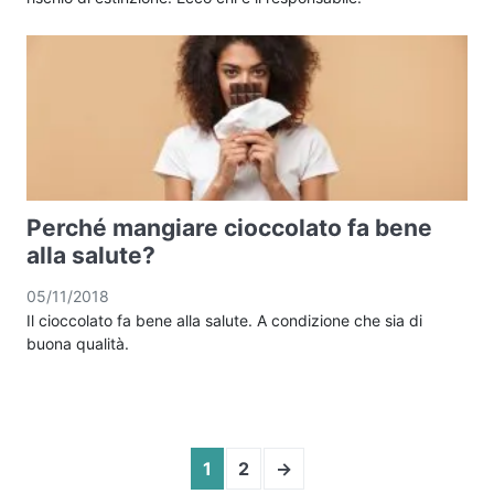
Perché mangiare cioccolato fa bene
alla salute?
05/11/2018
Il cioccolato fa bene alla salute. A condizione che sia di
buona qualità.
1
2
→