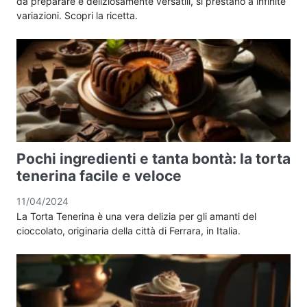
da preparare e deliziosamente versatili, si prestano a infinite
variazioni. Scopri la ricetta.
Pochi ingredienti e tanta bontà: la torta
tenerina facile e veloce
11/04/2024
La Torta Tenerina è una vera delizia per gli amanti del
cioccolato, originaria della città di Ferrara, in Italia.