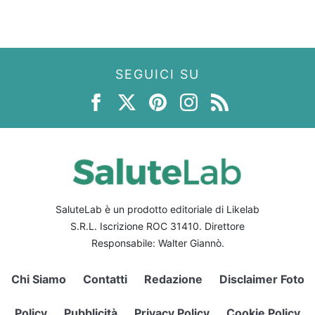
SEGUICI SU
SaluteLab è un prodotto editoriale di Likelab
S.R.L. Iscrizione ROC 31410. Direttore
Responsabile: Walter Giannò.
Chi Siamo
Contatti
Redazione
Disclaimer Foto
Policy
Pubblicità
Privacy Policy
Cookie Policy