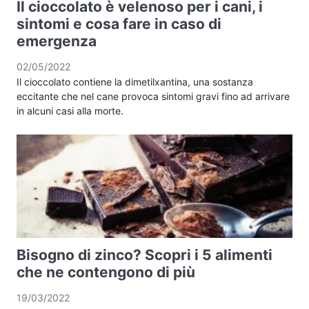
Il cioccolato è velenoso per i cani, i
sintomi e cosa fare in caso di
emergenza
02/05/2022
Il cioccolato contiene la dimetilxantina, una sostanza
eccitante che nel cane provoca sintomi gravi fino ad arrivare
in alcuni casi alla morte.
Bisogno di zinco? Scopri i 5 alimenti
che ne contengono di più
19/03/2022