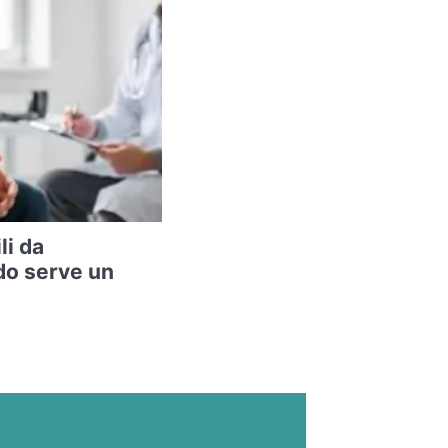
li da
do serve un