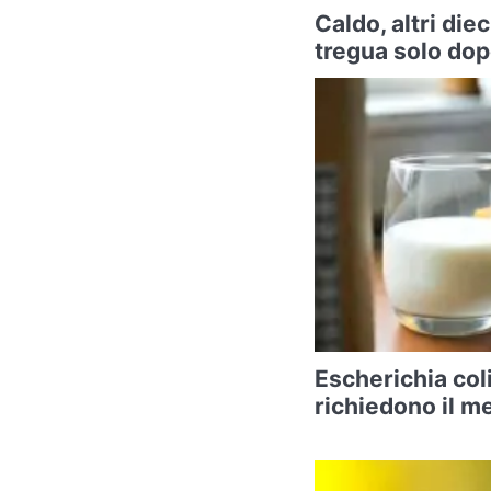
Caldo, altri diec
tregua solo do
Escherichia coli
richiedono il m