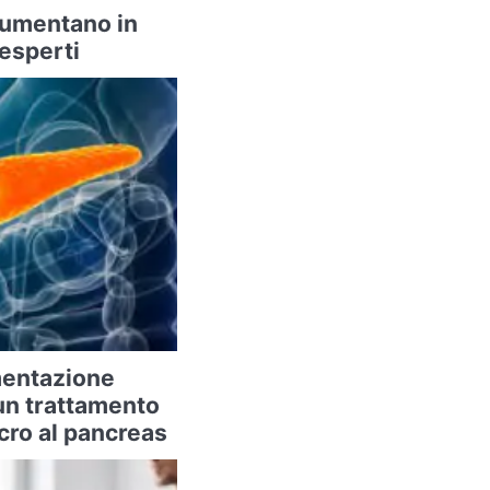
 aumentano in
 esperti
imentazione
un trattamento
cro al pancreas