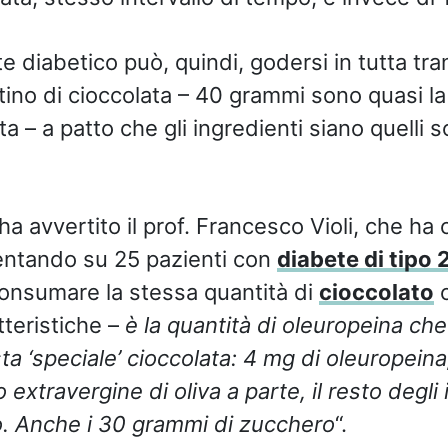
e diabetico può, quindi, godersi in tutta tranq
ino di cioccolata – 40 grammi sono quasi la
a – a patto che gli ingredienti siano quelli 
ha avvertito il prof. Francesco Violi, che ha
mentando su 25 pazienti con
diabete di tipo 
 consumare la stessa quantità di
cioccolato
c
teristiche –
è la quantità di oleuropeina ch
 ‘speciale’ cioccolata: 4 mg di oleuropeina,
o extravergine di oliva a parte, il resto degli
o. Anche i 30 grammi di zucchero
“.