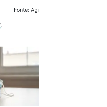
Fonte: Agi
”
.