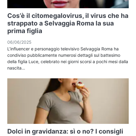
Cos’è il citomegalovirus, il virus che ha
strappato a Selvaggia Roma la sua
prima figlia
06/06/2025
L’influencer e personaggio televisivo Selvaggia Roma ha
condiviso pubblicamente numerosi dettagli sul battesimo
della figlia Luce, celebrato nei giorni scorsi a pochi mesi dalla
nascita…
Dolci in gravidanza: sì o no? I consigli