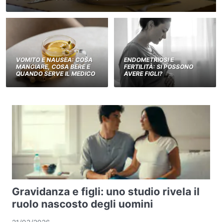
VOMITO E NAUSEA: COSA
ENDOMETRIOSI E
MANGIARE, COSA BERE E
FERTILITÀ: SI POSSONO
QUANDO SERVE IL MEDICO
AVERE FIGLI?
Gravidanza e figli: uno studio rivela il
ruolo nascosto degli uomini