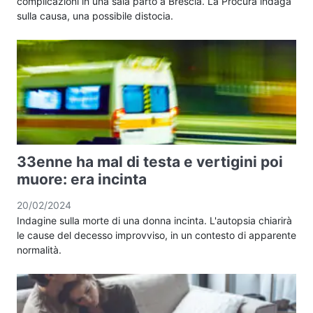
complicazioni in una sala parto a Brescia. La Procura indaga
sulla causa, una possibile distocia.
33enne ha mal di testa e vertigini poi
muore: era incinta
20/02/2024
Indagine sulla morte di una donna incinta. L'autopsia chiarirà
le cause del decesso improvviso, in un contesto di apparente
normalità.