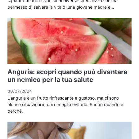
squadra di professionisti di diverse specializzazioni ha
permesso di salvare la vita di una giovane madre e…
Anguria: scopri quando può diventare
un nemico per la tua salute
30/07/2024
L'anguria è un frutto rinfrescante e gustoso, ma ci sono
alcune situazioni in cui è meglio evitarlo. Scopri quando e
perché.