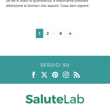
Se sei in stato di gravidanza, è importante prestare
attenzione ai farmaci che assumi. Cosa devi sapere.
…
1
2
6
→
SEGUICI SU