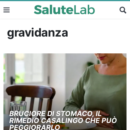
gravidanza
BRUCIORE DI STOMACO, IL
RIMEDIO CASALINGO CHE PUÒ
PEGGIORARLO