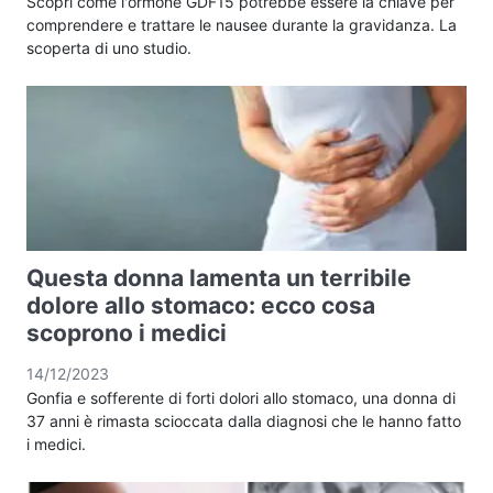
Scopri come l'ormone GDF15 potrebbe essere la chiave per
comprendere e trattare le nausee durante la gravidanza. La
scoperta di uno studio.
Questa donna lamenta un terribile
dolore allo stomaco: ecco cosa
scoprono i medici
14/12/2023
Gonfia e sofferente di forti dolori allo stomaco, una donna di
37 anni è rimasta scioccata dalla diagnosi che le hanno fatto
i medici.