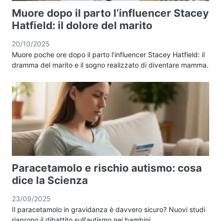
Muore dopo il parto l’influencer Stacey
Hatfield: il dolore del marito
20/10/2025
Muore poche ore dopo il parto l’influencer Stacey Hatfield: il
dramma del marito e il sogno realizzato di diventare mamma.
Paracetamolo e rischio autismo: cosa
dice la Scienza
23/09/2025
Il paracetamolo in gravidanza è davvero sicuro? Nuovi studi
riaprono il dibattito sull'autismo nei bambini.