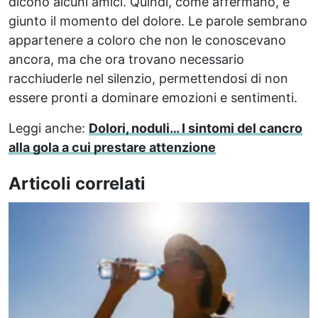
dicono alcuni amici. Quindi, come affermano, è
giunto il momento del dolore. Le parole sembrano
appartenere a coloro che non le conoscevano
ancora, ma che ora trovano necessario
racchiuderle nel silenzio, permettendosi di non
essere pronti a dominare emozioni e sentimenti.
Leggi anche:
Dolori, noduli… I sintomi del cancro
alla gola a cui prestare attenzione
Articoli correlati