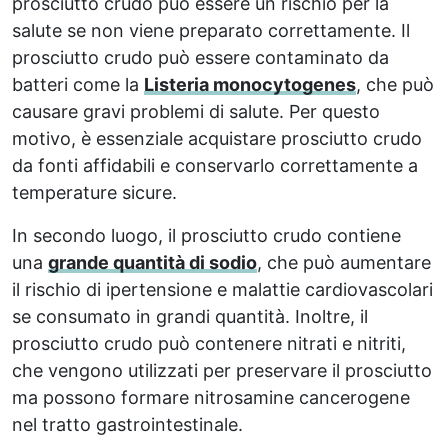
prosciutto crudo può essere un rischio per la
salute se non viene preparato correttamente. Il
prosciutto crudo può essere contaminato da
batteri come la
Listeria monocytogenes
, che può
causare gravi problemi di salute. Per questo
motivo, è essenziale acquistare prosciutto crudo
da fonti affidabili e conservarlo correttamente a
temperature sicure.
In secondo luogo, il prosciutto crudo contiene
una
grande quantità di sodio
, che può aumentare
il rischio di ipertensione e malattie cardiovascolari
se consumato in grandi quantità. Inoltre, il
prosciutto crudo può contenere nitrati e nitriti,
che vengono utilizzati per preservare il prosciutto
ma possono formare nitrosamine cancerogene
nel tratto gastrointestinale.