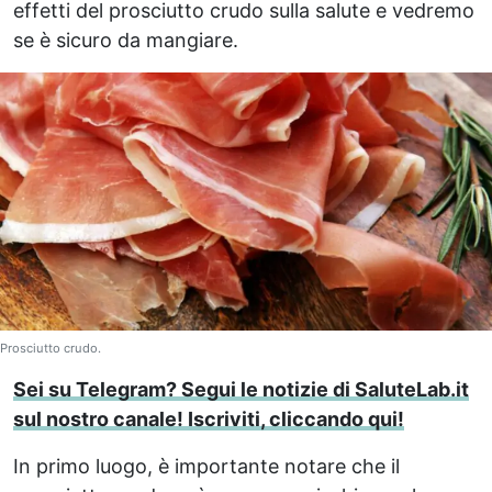
effetti del prosciutto crudo sulla salute e vedremo
se è sicuro da mangiare.
Prosciutto crudo.
Sei su Telegram? Segui le notizie di SaluteLab.it
sul nostro canale! Iscriviti, cliccando qui!
In primo luogo, è importante notare che il