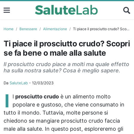
Home
Benessere
Alimentazione
Ti piace il prosciutto crudo? Scopri se fa bene o male alla salute
Ti piace il prosciutto crudo? Scopri
se fa bene o male alla salute
Il prosciutto crudo piace a molti ma quale effetto
ha sulla nostra salute? Cosa è meglio sapere.
Da
SaluteLab
-
12/03/2023
I
l
prosciutto crudo
è un alimento molto
popolare e gustoso, che viene consumato in
tutto il mondo. Tuttavia, molte persone si
chiedono se mangiare prosciutto crudo faccia
male alla salute. In questo post, esploreremo gli