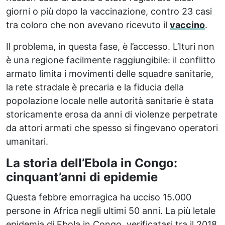
giorni o più dopo la vaccinazione, contro 23 casi
tra coloro che non avevano ricevuto il
vaccino
.
Il problema, in questa fase, è l’accesso. L’Ituri non
è una regione facilmente raggiungibile: il conflitto
armato limita i movimenti delle squadre sanitarie,
la rete stradale è precaria e la fiducia della
popolazione locale nelle autorità sanitarie è stata
storicamente erosa da anni di violenze perpetrate
da attori armati che spesso si fingevano operatori
umanitari.
La storia dell’Ebola in Congo:
cinquant’anni di epidemie
Questa febbre emorragica ha ucciso 15.000
persone in Africa negli ultimi 50 anni. La più letale
epidemia di Ebola in Congo, verificatasi tra il 2018