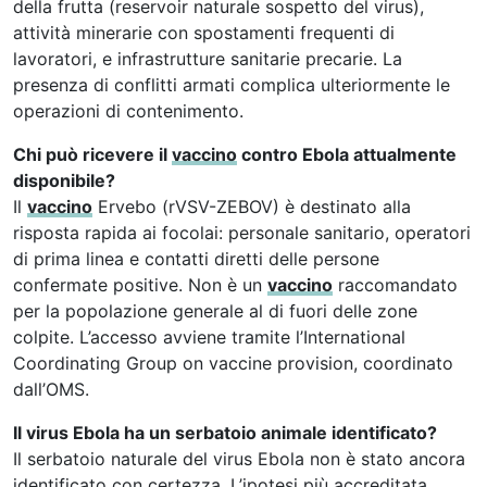
della frutta (reservoir naturale sospetto del virus),
attività minerarie con spostamenti frequenti di
lavoratori, e infrastrutture sanitarie precarie. La
presenza di conflitti armati complica ulteriormente le
operazioni di contenimento.
Chi può ricevere il
vaccino
contro Ebola attualmente
disponibile?
Il
vaccino
Ervebo (rVSV-ZEBOV) è destinato alla
risposta rapida ai focolai: personale sanitario, operatori
di prima linea e contatti diretti delle persone
confermate positive. Non è un
vaccino
raccomandato
per la popolazione generale al di fuori delle zone
colpite. L’accesso avviene tramite l’International
Coordinating Group on vaccine provision, coordinato
dall’OMS.
Il virus Ebola ha un serbatoio animale identificato?
Il serbatoio naturale del virus Ebola non è stato ancora
identificato con certezza. L’ipotesi più accreditata,