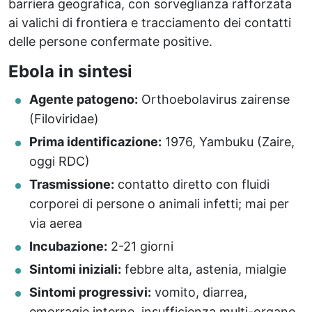
barriera geografica, con sorveglianza rafforzata
ai valichi di frontiera e tracciamento dei contatti
delle persone confermate positive.
Ebola in sintesi
Agente patogeno:
Orthoebolavirus zairense
(Filoviridae)
Prima identificazione:
1976, Yambuku (Zaire,
oggi RDC)
Trasmissione:
contatto diretto con fluidi
corporei di persone o animali infetti; mai per
via aerea
Incubazione:
2-21 giorni
Sintomi iniziali:
febbre alta, astenia, mialgie
Sintomi progressivi:
vomito, diarrea,
emorragie interne, insufficienza multi-organo