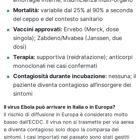
Mortalità:
variabile dal 25% al 90% a seconda
del ceppo e del contesto sanitario
Vaccini approvati:
Ervebo (Merck, dose
singola); Zabdeno/Mvabea (Janssen, due
dosi)
Terapia:
supportiva (reidratazione); anticorpi
monoclonali nei casi confermati
Contagiosità durante incubazione:
nessuna; il
paziente diventa contagioso all’insorgere dei
sintomi
Il virus Ebola può arrivare in Italia o in Europa?
Il rischio di diffusione in Europa è considerato molto
basso dall’ECDC. Il virus non si trasmette per via aerea
e diventa contagioso solo dopo la comparsa dei
sintomi. I casi importati nel passato sono stati gestiti