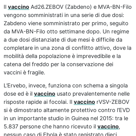
Il
vaccino
Ad26.ZEBOV (Zabdeno) e MVA-BN-Filo
vengono somministrati in una serie di due dosi:
Zabdeno viene somministrato per primo, seguito
da MVA-BN-Filo otto settimane dopo. Un regime
a due dosi distanziate di due mesi è difficile da
completare in una zona di conflitto attivo, dove la
mobilità della popolazione è imprevedibile e la
catena del freddo per la conservazione dei
vaccini è fragile.
L’Ervebo, invece, funziona con schema a singola
dose ed è il
vaccino
usato prevalentemente nelle
risposte rapide ai focolai. Il
vaccino
rVSV-ZEBOV
si è dimostrato altamente protettivo contro l’EVD
in un importante studio in Guinea nel 2015: tra le
5.837 persone che hanno ricevuto il
vaccino
,
nessun caso di Ebola è stato registrato dieci