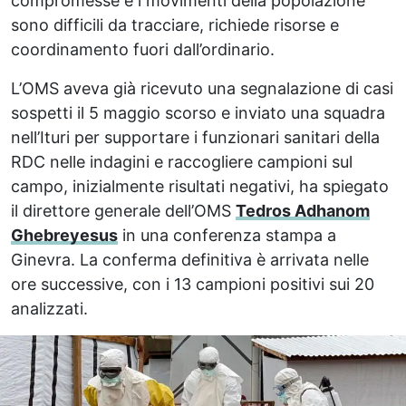
compromesse e i movimenti della popolazione
sono difficili da tracciare, richiede risorse e
coordinamento fuori dall’ordinario.
L’OMS aveva già ricevuto una segnalazione di casi
sospetti il 5 maggio scorso e inviato una squadra
nell’Ituri per supportare i funzionari sanitari della
RDC nelle indagini e raccogliere campioni sul
campo, inizialmente risultati negativi, ha spiegato
il direttore generale dell’OMS
Tedros Adhanom
Ghebreyesus
in una conferenza stampa a
Ginevra. La conferma definitiva è arrivata nelle
ore successive, con i 13 campioni positivi sui 20
analizzati.