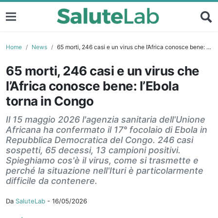
Home
News
65 morti, 246 casi e un virus che l’Africa conosce bene: l’Ebola torna in Congo
65 morti, 246 casi e un virus che
l’Africa conosce bene: l’Ebola
torna in Congo
Il 15 maggio 2026 l'agenzia sanitaria dell'Unione
Africana ha confermato il 17° focolaio di Ebola in
Repubblica Democratica del Congo. 246 casi
sospetti, 65 decessi, 13 campioni positivi.
Spieghiamo cos'è il virus, come si trasmette e
perché la situazione nell'Ituri è particolarmente
difficile da contenere.
Da
SaluteLab
-
16/05/2026