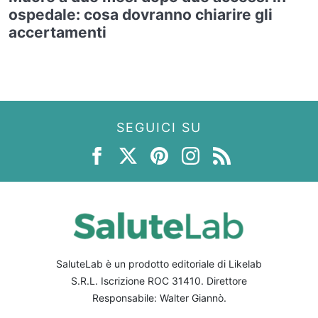
ospedale: cosa dovranno chiarire gli
accertamenti
SEGUICI SU
SaluteLab è un prodotto editoriale di Likelab
S.R.L. Iscrizione ROC 31410. Direttore
Responsabile: Walter Giannò.