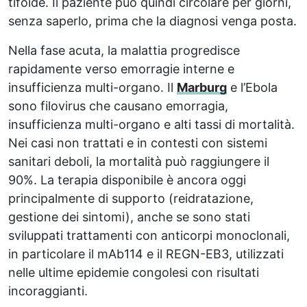
tifoide. Il paziente può quindi circolare per giorni,
senza saperlo, prima che la diagnosi venga posta.
Nella fase acuta, la malattia progredisce
rapidamente verso emorragie interne e
insufficienza multi-organo. Il
Marburg
e l’Ebola
sono filovirus che causano emorragia,
insufficienza multi-organo e alti tassi di mortalità.
Nei casi non trattati e in contesti con sistemi
sanitari deboli, la mortalità può raggiungere il
90%. La terapia disponibile è ancora oggi
principalmente di supporto (reidratazione,
gestione dei sintomi), anche se sono stati
sviluppati trattamenti con anticorpi monoclonali,
in particolare il mAb114 e il REGN-EB3, utilizzati
nelle ultime epidemie congolesi con risultati
incoraggianti.