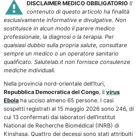
⚠️
DISCLAIMER MEDICO OBBLIGATORIO
Il
contenuto di questo articolo ha finalità
esclusivamente informative e divulgative. Non
sostituisce in alcun modo il parere medico
professionale, la diagnosi o la terapia. Per
qualsiasi dubbio sulla propria salute, consultare
sempre un medico o un operatore sanitario
qualificato. Salutelab.it non fornisce consulenze
mediche individuali.
Nella provincia nord-orientale dell’Ituri,
Repubblica Democratica del Congo
, il
virus
Ebola
ha ucciso almeno 65 persone. I casi
sospetti registrati al 15 maggio 2026 sono 246, di
cui 13 confermati dai laboratori dell’Institut
National de Recherche Biomédical (INRB) di
Kinshasa. Quattro dei decessi sono stati attribuiti