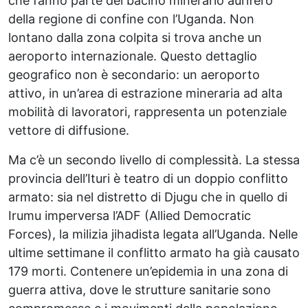
che fanno parte del bacino minerario aurifero
della regione di confine con l’Uganda. Non
lontano dalla zona colpita si trova anche un
aeroporto internazionale. Questo dettaglio
geografico non è secondario: un aeroporto
attivo, in un’area di estrazione mineraria ad alta
mobilità di lavoratori, rappresenta un potenziale
vettore di diffusione.
Ma c’è un secondo livello di complessità. La stessa
provincia dell’Ituri è teatro di un doppio conflitto
armato: sia nel distretto di Djugu che in quello di
Irumu imperversa l’ADF (Allied Democratic
Forces), la milizia jihadista legata all’Uganda. Nelle
ultime settimane il conflitto armato ha già causato
179 morti. Contenere un’epidemia in una zona di
guerra attiva, dove le strutture sanitarie sono