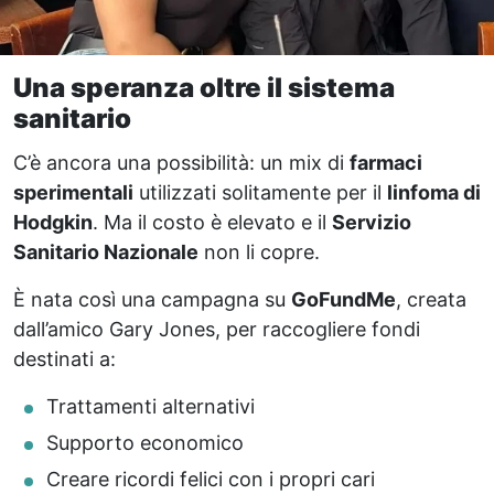
Una speranza oltre il sistema
sanitario
C’è ancora una possibilità: un mix di
farmaci
sperimentali
utilizzati solitamente per il
linfoma di
Hodgkin
. Ma il costo è elevato e il
Servizio
Sanitario Nazionale
non li copre.
È nata così una campagna su
GoFundMe
, creata
dall’amico Gary Jones, per raccogliere fondi
destinati a:
Trattamenti alternativi
Supporto economico
Creare ricordi felici con i propri cari