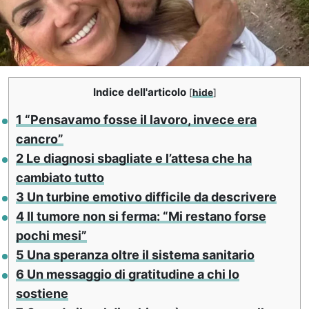
Indice dell'articolo
[
hide
]
1
“Pensavamo fosse il lavoro, invece era
cancro”
2
Le diagnosi sbagliate e l’attesa che ha
cambiato tutto
3
Un turbine emotivo difficile da descrivere
4
Il tumore non si ferma: “Mi restano forse
pochi mesi”
5
Una speranza oltre il sistema sanitario
6
Un messaggio di gratitudine a chi lo
sostiene