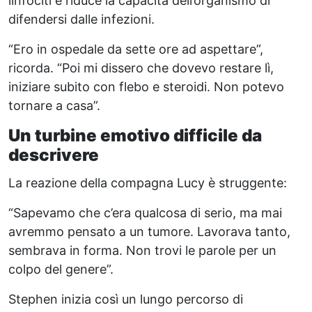
linfociti e riduce la capacità dell’organismo di
difendersi dalle infezioni.
“Ero in ospedale da sette ore ad aspettare”,
ricorda. “Poi mi dissero che dovevo restare lì,
iniziare subito con flebo e steroidi. Non potevo
tornare a casa”.
Un turbine emotivo difficile da
descrivere
La reazione della compagna Lucy è struggente:
“Sapevamo che c’era qualcosa di serio, ma mai
avremmo pensato a un tumore. Lavorava tanto,
sembrava in forma. Non trovi le parole per un
colpo del genere”.
Stephen inizia così un lungo percorso di