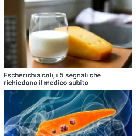
Escherichia coli, i 5 segnali che
richiedono il medico subito