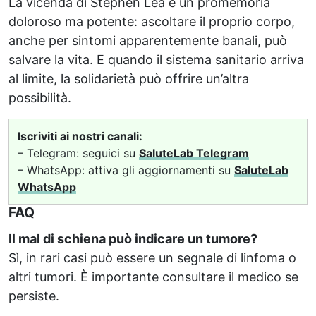
La vicenda di Stephen Lea è un promemoria
doloroso ma potente: ascoltare il proprio corpo,
anche per sintomi apparentemente banali, può
salvare la vita. E quando il sistema sanitario arriva
al limite, la solidarietà può offrire un’altra
possibilità.
Iscriviti ai nostri canali:
– Telegram: seguici su
SaluteLab Telegram
– WhatsApp: attiva gli aggiornamenti su
SaluteLab
WhatsApp
FAQ
Il mal di schiena può indicare un tumore?
Sì, in rari casi può essere un segnale di linfoma o
altri tumori. È importante consultare il medico se
persiste.