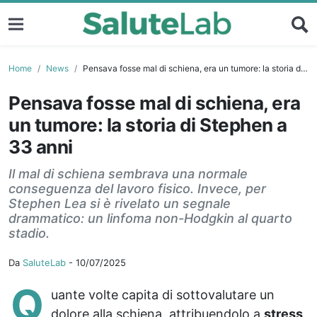
Home
News
Pensava fosse mal di schiena, era un tumore: la storia di Stephen a 33 anni
Pensava fosse mal di schiena, era
un tumore: la storia di Stephen a
33 anni
Il mal di schiena sembrava una normale
conseguenza del lavoro fisico. Invece, per
Stephen Lea si è rivelato un segnale
drammatico: un linfoma non-Hodgkin al quarto
stadio.
Da
SaluteLab
-
10/07/2025
Q
uante volte capita di sottovalutare un
dolore alla schiena, attribuendolo a
stress