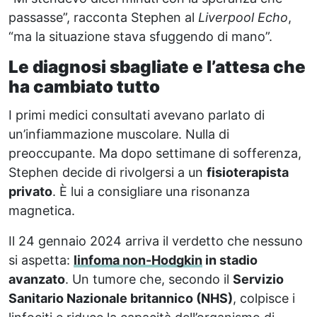
passasse”, racconta Stephen al
Liverpool Echo
,
“ma la situazione stava sfuggendo di mano”.
Le diagnosi sbagliate e l’attesa che
ha cambiato tutto
I primi medici consultati avevano parlato di
un’infiammazione muscolare. Nulla di
preoccupante. Ma dopo settimane di sofferenza,
Stephen decide di rivolgersi a un
fisioterapista
privato
. È lui a consigliare una risonanza
magnetica.
Il 24 gennaio 2024 arriva il verdetto che nessuno
si aspetta:
linfoma non-Hodgkin
in stadio
avanzato
. Un tumore che, secondo il
Servizio
Sanitario Nazionale britannico (NHS)
, colpisce i