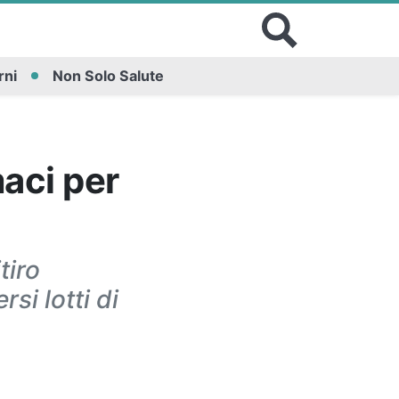
rni
Non Solo Salute
maci per
tiro
rsi lotti di