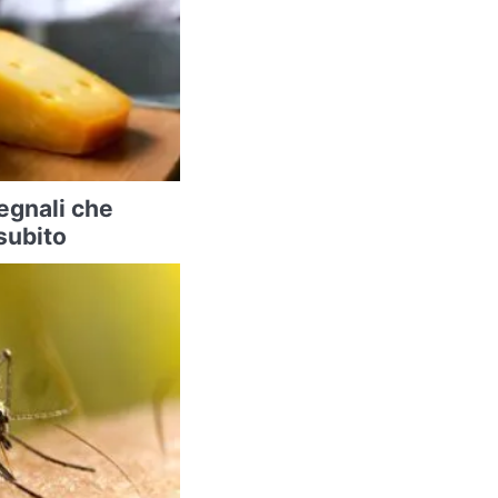
segnali che
subito