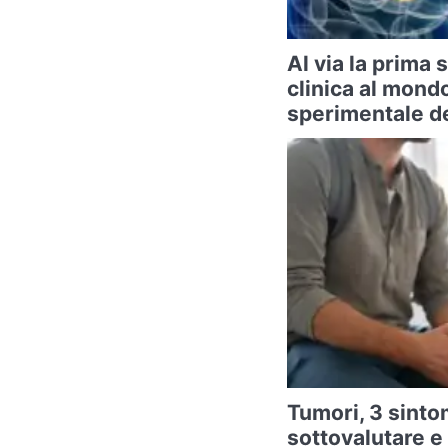
Al via la prima
clinica al mond
sperimentale de
Tumori, 3 sintom
sottovalutare e