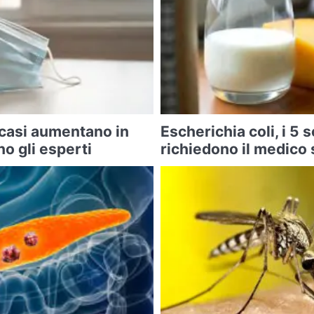
 casi aumentano in
Escherichia coli, i 5 
o gli esperti
richiedono il medico 