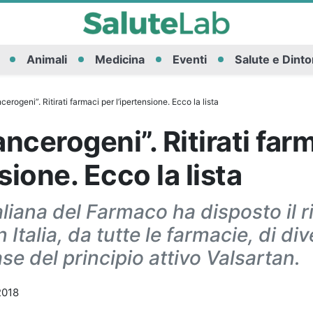
Animali
Medicina
Eventi
Salute e Dinto
erogeni”. Ritirati farmaci per l’ipertensione. Ecco la lista
ncerogeni”. Ritirati far
sione. Ecco la lista
aliana del Farmaco ha disposto il ri
Italia, da tutte le farmacie, di dive
se del principio attivo Valsartan.
2018