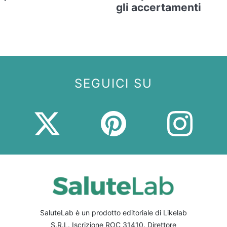
gli accertamenti
SEGUICI SU
SaluteLab è un prodotto editoriale di Likelab
S.R.L. Iscrizione ROC 31410. Direttore