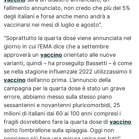
fallimento annunciato, non credo che più del 5%
degli italiani e forse anche meno andrà a
vaccinarsi nei mesi di luglio e agosto”.
“Soprattutto la quarta dose viene annunciata nel
giorno in cui l’EMA dice che a settembre
approverà un
vaccino
orientato alle nuove
varianti, quindi – ha proseguitp Bassetti – è come
se nella stagione influenzale 2022 utilizzassimo il
vaccino
dell’anno prima. L’annuncio della
campagna per la quarta dose è stato un grave
errore, abbiamo messo sulla stesso piano
sessantenni e novantenni pluricomorbidi, 25
milioni di italiani dai 60 ai 100 anni compresi i
fragili dovrebbero fare la quarta dose di
vaccino
sotto l’ombrellone sulla spiaggia. Oggi non
possiamo più fare una misura unica per tutti”.