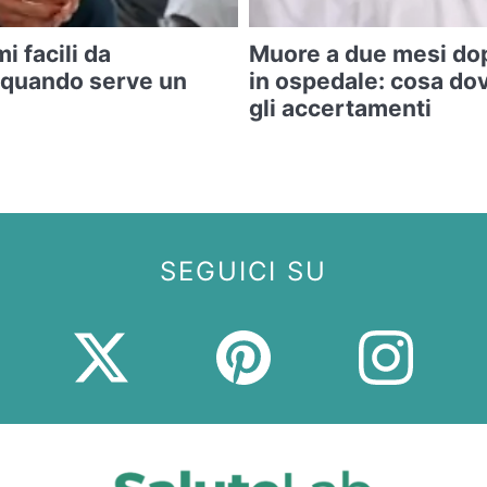
i facili da
Muore a due mesi do
 quando serve un
in ospedale: cosa do
gli accertamenti
SEGUICI SU