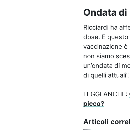
Ondata di 
Ricciardi ha af
dose. E questo è
vaccinazione è 
non siamo scesi
un’ondata di mor
di quelli attuali”.
LEGGI ANCHE:
picco?
Articoli correl