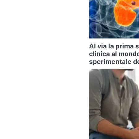
Al via la prima
clinica al mond
sperimentale de