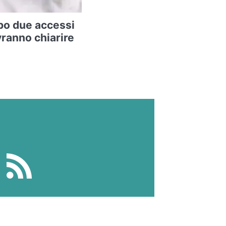
po due accessi
vranno chiarire