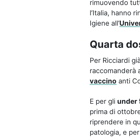
rimuovendo tutte
l’Italia, hanno 
Igiene all’
Univer
Quarta do
Per Ricciardi gi
raccomanderà a
vaccino
anti Co
E per gli
under 
prima di ottobr
riprendere in qu
patologia, e per 