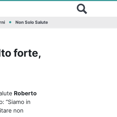
rni
Non Solo Salute
to forte,
Salute
Roberto
o: “Siamo in
itare non