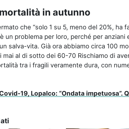
mortalità in autunno
fermato che “solo 1 su 5, meno del 20%, ha fa
 un problema per loro, perché per anziani e 
un salva-vita. Già ora abbiamo circa 100 mort
 mai al di sotto dei 60-70 Rischiamo di ave
talità tra i fragili veramente dura, con numer
Covid-19, Lopalco: “Ondata impetuosa”. Q
ati