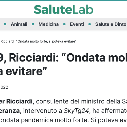
Animali
Medicina
Eventi
Salute e Dinto
Ricciardi: “Ondata molto forte, si poteva evitare”
, Ricciardi: “Ondata mol
a evitare”
2022
er Ricciardi
, consulente del ministro della 
eranza
, intervenuto a
SkyTg24
, ha affermat
ondata pandemica molto forte. Si poteva ev