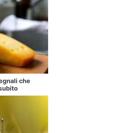
segnali che
subito