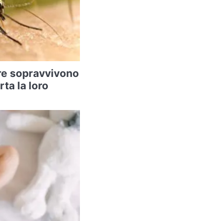
re sopravvivono
rta la loro