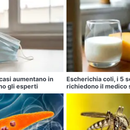
 casi aumentano in
Escherichia coli, i 5 
o gli esperti
richiedono il medico 