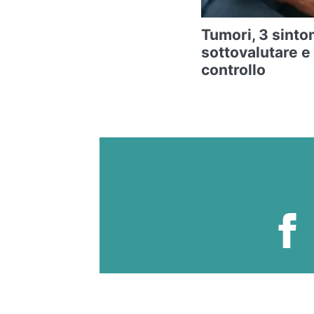
Tumori, 3 sintom
sottovalutare e
controllo