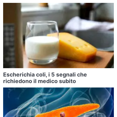
Escherichia coli, i 5 segnali che
richiedono il medico subito