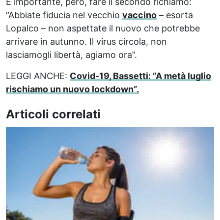
È importante, però, fare il secondo richiamo:
“Abbiate fiducia nel vecchio
vaccino
– esorta
Lopalco – non aspettate il nuovo che potrebbe
arrivare in autunno. Il virus circola, non
lasciamogli libertà, agiamo ora”.
LEGGI ANCHE:
Covid-19, Bassetti: “A metà luglio
rischiamo un nuovo lockdown”.
Articoli correlati