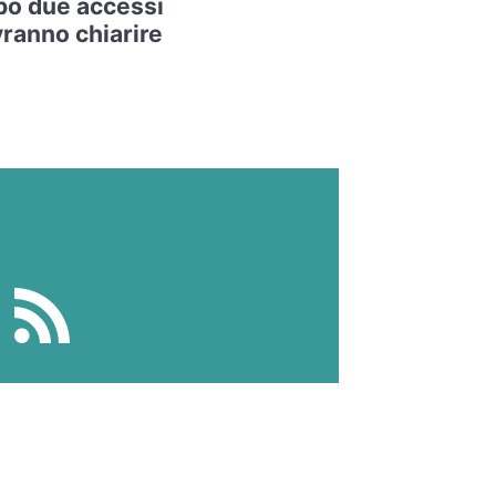
po due accessi
vranno chiarire