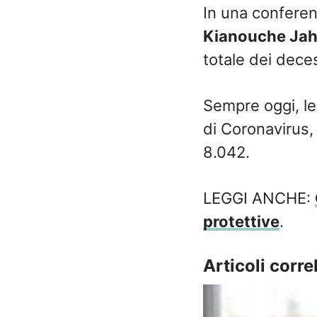
In una conferen
Kianouche Ja
totale dei deces
Sempre oggi, le 
di Coronavirus, 
8.042.
LEGGI ANCHE:
protettive
.
Articoli correl