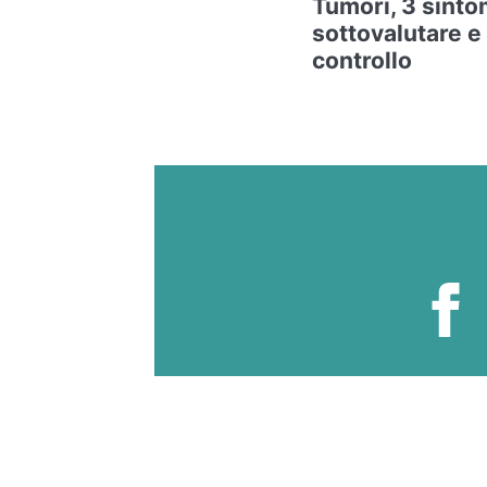
Tumori, 3 sintom
sottovalutare e
controllo