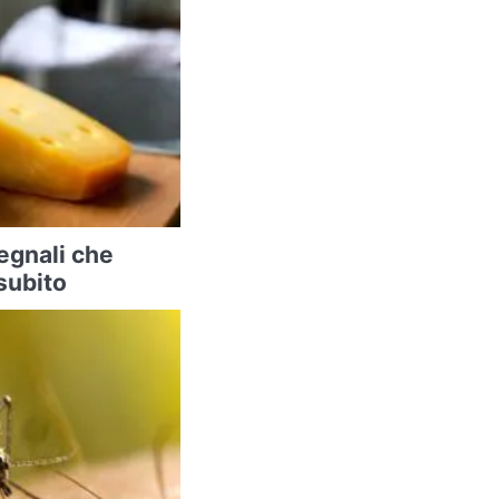
segnali che
subito