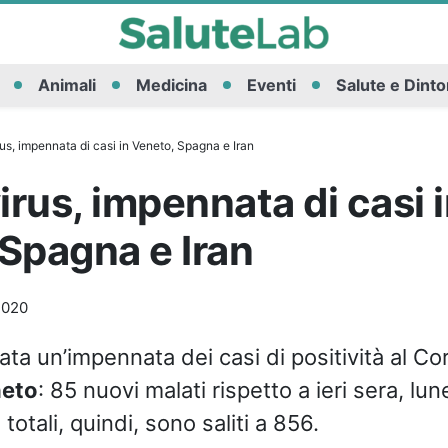
Animali
Medicina
Eventi
Salute e Dinto
s, impennata di casi in Veneto, Spagna e Iran
rus, impennata di casi 
Spagna e Iran
2020
ata un’impennata dei casi di positività al Co
eto
: 85 nuovi malati rispetto a ieri sera, lun
 totali, quindi, sono saliti a 856.