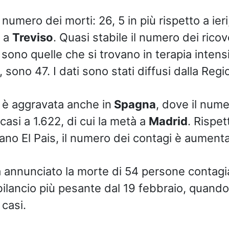
 numero dei morti: 26, 5 in più rispetto a ieri
i a
Treviso
. Quasi stabile il numero dei ricov
ono quelle che si trovano in terapia intensi
 sono 47. I dati sono stati diffusi dalla Reg
i è aggravata anche in
Spagna
, dove il nume
 casi a 1.622, di cui la metà a
Madrid
. Rispett
diano El Pais, il numero dei contagi è aument
ha annunciato la morte di 54 persone contagi
 bilancio più pesante dal 19 febbraio, quando
 casi.