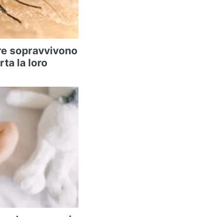
re sopravvivono
rta la loro