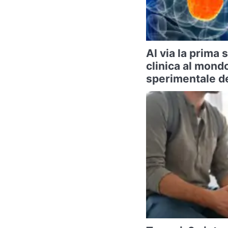
Al via la prima
clinica al mond
sperimentale de