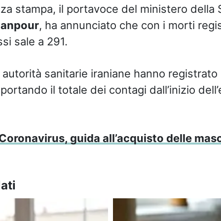
za stampa, il portavoce del ministero della S
hanpour
, ha annunciato che con i morti regist
si sale a 291.
autorità sanitarie iraniane hanno registrato
portando il totale dei contagi dall’inizio dell
Coronavirus, guida all’acquisto delle mas
ati