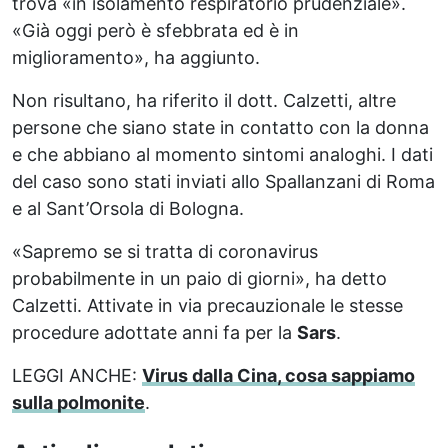
trova «in isolamento respiratorio prudenziale».
«Già oggi però è sfebbrata ed è in
miglioramento», ha aggiunto.
Non risultano, ha riferito il dott. Calzetti, altre
persone che siano state in contatto con la donna
e che abbiano al momento sintomi analoghi. I dati
del caso sono stati inviati allo Spallanzani di Roma
e al Sant’Orsola di Bologna.
«Sapremo se si tratta di coronavirus
probabilmente in un paio di giorni», ha detto
Calzetti. Attivate in via precauzionale le stesse
procedure adottate anni fa per la
Sars
.
LEGGI ANCHE:
Virus dalla Cina, cosa sappiamo
sulla polmonite
.