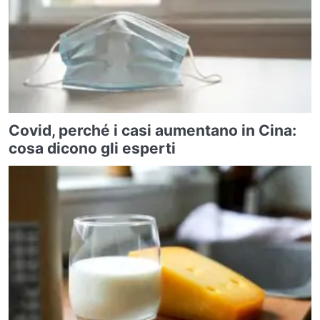
Covid, perché i casi aumentano in Cina:
cosa dicono gli esperti