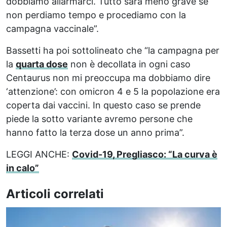
dobbiamo allarmarci. Tutto sarà meno grave se
non perdiamo tempo e procediamo con la
campagna vaccinale”.
Bassetti ha poi sottolineato che “la campagna per
la
quarta dose
non è decollata in ogni caso
Centaurus non mi preoccupa ma dobbiamo dire
‘attenzione’: con omicron 4 e 5 la popolazione era
coperta dai vaccini. In questo caso se prende
piede la sotto variante avremo persone che
hanno fatto la terza dose un anno prima”.
LEGGI ANCHE:
Covid-19, Pregliasco: “La curva è
in calo”
Articoli correlati