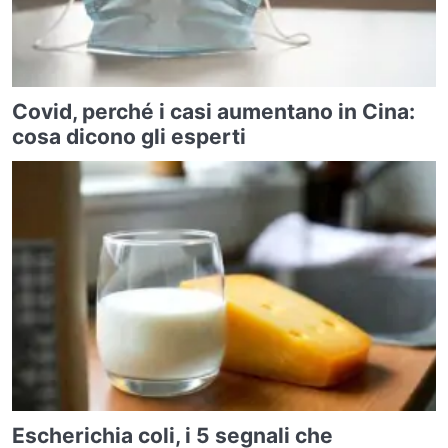
Covid, perché i casi aumentano in Cina:
cosa dicono gli esperti
Escherichia coli, i 5 segnali che