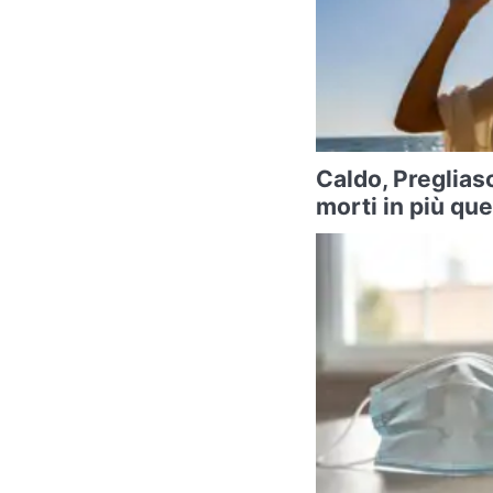
Caldo, Preglias
morti in più qu