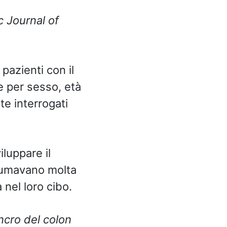
c Journal of
pazienti con il
e per sesso, età
te interrogati
iluppare il
nsumavano molta
 nel loro cibo.
ancro del colon