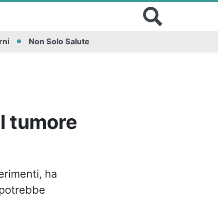
rni
Non Solo Salute
il tumore
erimenti, ha
potrebbe