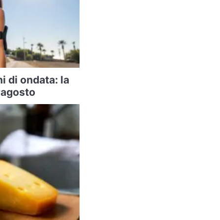
ni di ondata: la
ragosto