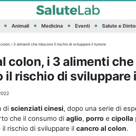
Animali
Medicina
Eventi
Salute e Dinto
colon, i 3 alimenti che riducono il rischio di sviluppare il tumore
l colon, i 3 alimenti che
il rischio di sviluppare 
2022
m di
scienziati cinesi
, dopo una serie di esp
to che il consumo di
aglio
,
porro
e
cipolla
 il rischio di sviluppare il
cancro al colon
.