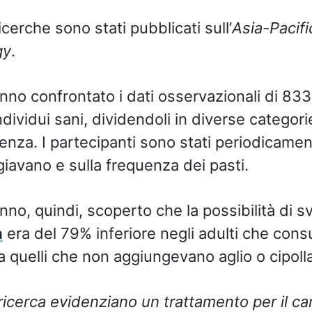
 ricerche sono stati pubblicati sull’
Asia-Pacifi
gy
.
anno confrontato i dati osservazionali di 833 
dividui sani, dividendoli in diverse categori
enza. I partecipanti sono stati periodicamen
iavano e sulla frequenza dei pasti.
anno, quindi, scoperto che la possibilità di sv
n
era del 79% inferiore negli adulti che co
 a quelli che non aggiungevano aglio o cipolla
la ricerca evidenziano un trattamento per il c