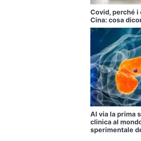
Covid, perché i
Cina: cosa dicon
Al via la prima
clinica al mond
sperimentale de