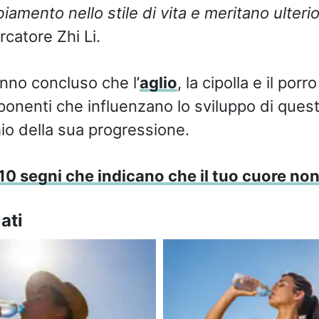
amento nello stile di vita e meritano ulterio
rcatore Zhi Li.
anno concluso che l’
aglio
, la cipolla e il por
onenti che influenzano lo sviluppo di ques
hio della sua progressione.
10 segni che indicano che il tuo cuore no
ati