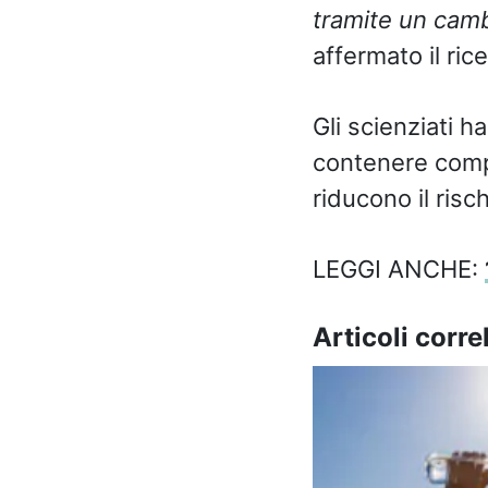
tramite un cambi
affermato il rice
Gli scienziati h
contenere comp
riducono il risc
LEGGI ANCHE:
Articoli correl