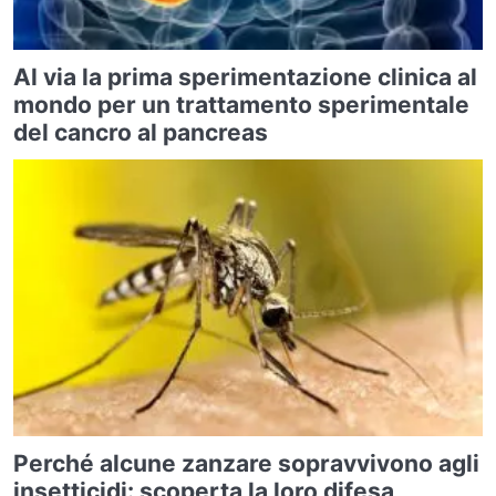
Al via la prima sperimentazione clinica al
mondo per un trattamento sperimentale
del cancro al pancreas
Perché alcune zanzare sopravvivono agli
insetticidi: scoperta la loro difesa