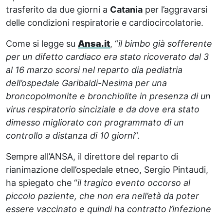
trasferito da due giorni a
Catania
per l’aggravarsi
delle condizioni respiratorie e cardiocircolatorie.
Come si legge su
Ansa.it
, “
il bimbo già sofferente
per un difetto cardiaco era stato ricoverato dal 3
al 16 marzo scorsi nel reparto dia pediatria
dell’ospedale Garibaldi-Nesima per una
broncopolmonite e bronchiolite in presenza di un
virus respiratorio sinciziale e da dove era stato
dimesso migliorato con programmato di un
controllo a distanza di 10 giorni
“.
Sempre all’ANSA, il direttore del reparto di
rianimazione dell’ospedale etneo, Sergio Pintaudi,
ha spiegato che “
il tragico evento occorso al
piccolo paziente, che non era nell’età da poter
essere vaccinato e quindi ha contratto l’infezione