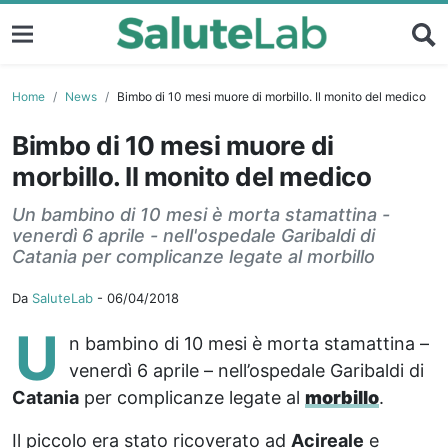
Home
News
Bimbo di 10 mesi muore di morbillo. Il monito del medico
Bimbo di 10 mesi muore di
morbillo. Il monito del medico
Un bambino di 10 mesi è morta stamattina -
venerdì 6 aprile - nell'ospedale Garibaldi di
Catania per complicanze legate al morbillo
Da
SaluteLab
-
06/04/2018
U
n bambino di 10 mesi è morta stamattina –
venerdì 6 aprile – nell’ospedale Garibaldi di
Catania
per complicanze legate al
morbillo
.
Il piccolo era stato ricoverato ad
Acireale
e