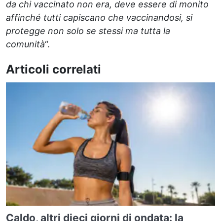
da chi vaccinato non era, deve essere di monito
affinché tutti capiscano che vaccinandosi, si
protegge non solo se stessi ma tutta la
comunità
“.
Articoli correlati
Caldo, altri dieci giorni di ondata: la