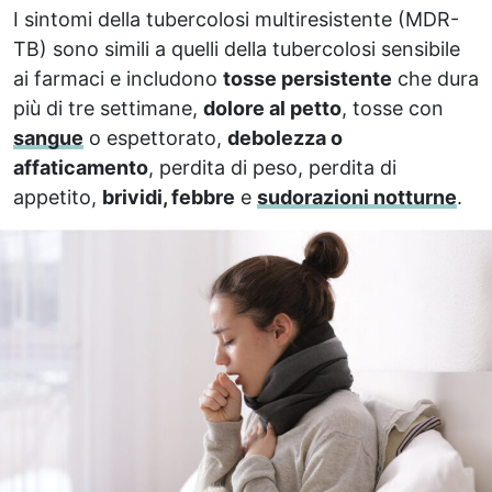
I sintomi della tubercolosi multiresistente (MDR-
TB) sono simili a quelli della tubercolosi sensibile
ai farmaci e includono
tosse persistente
che dura
più di tre settimane,
dolore al petto
, tosse con
sangue
o espettorato,
debolezza o
affaticamento
, perdita di peso, perdita di
appetito,
brividi, febbre
e
sudorazioni notturne
.