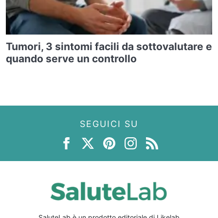
Tumori, 3 sintomi facili da sottovalutare e
quando serve un controllo
SEGUICI SU
SaluteLab è un prodotto editoriale di Likelab