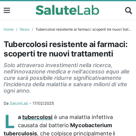
Home
News
Tubercolosi resistente ai farmaci: scoperti tre nuovi trattamenti
Tubercolosi resistente ai farmaci:
scoperti tre nuovi trattamenti
Solo attraverso investimenti nella ricerca,
nell'innovazione medica e nell'accesso equo alle
cure sarà possibile ridurre significativamente
l'incidenza della malattia e salvare milioni di vite
ogni anno.
Da
SaluteLab
-
17/02/2025
L
a
tubercolosi
è una malattia infettiva
causata dal batterio
Mycobacterium
tuberculosis
, che colpisce principalmente
i