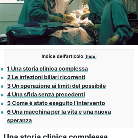
Indice dell'articolo
[
hide
]
1
Una storia clinica complessa
2
Le infezioni biliari ricorrenti
3
Un’operazione ai limiti del possibile
4
Una sfida senza precedenti
5
Come è stato eseguito l’intervento
6
Una macchina per la vita e una nuova
speranza
Una storia clinica complessa