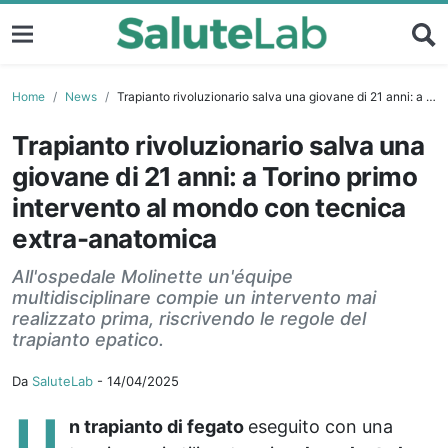
Home
News
Trapianto rivoluzionario salva una giovane di 21 anni: a Torino primo intervento al mondo con tecnica extra-anatomica
Trapianto rivoluzionario salva una
giovane di 21 anni: a Torino primo
intervento al mondo con tecnica
extra-anatomica
All'ospedale Molinette un'équipe
multidisciplinare compie un intervento mai
realizzato prima, riscrivendo le regole del
trapianto epatico.
Da
SaluteLab
-
14/04/2025
U
n trapianto di fegato
eseguito con una