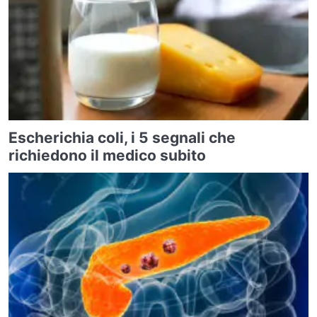
Escherichia coli, i 5 segnali che
richiedono il medico subito