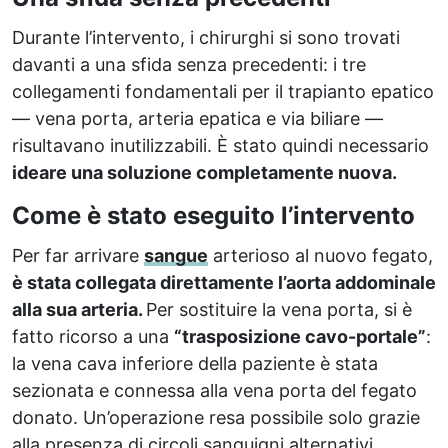
Durante l’intervento, i chirurghi si sono trovati
davanti a una sfida senza precedenti: i tre
collegamenti fondamentali per il trapianto epatico
— vena porta, arteria epatica e via biliare —
risultavano inutilizzabili. È stato quindi necessario
ideare una soluzione completamente nuova.
Come è stato eseguito l’intervento
Per far arrivare
sangue
arterioso al nuovo fegato,
è stata collegata direttamente l’aorta addominale
alla sua arteria.
Per sostituire la vena porta, si è
fatto ricorso a una
“trasposizione cavo-portale”
:
la vena cava inferiore della paziente è stata
sezionata e connessa alla vena porta del fegato
donato. Un’operazione resa possibile solo grazie
alla presenza di circoli sanguigni alternativi