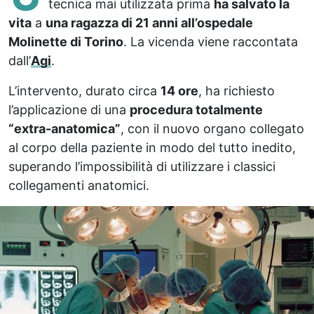
tecnica mai utilizzata prima
ha salvato la
vita
a
una ragazza di 21 anni all’ospedale
Molinette di Torino
. La vicenda viene raccontata
dall’
Agi
.
L’intervento, durato circa
14 ore
, ha richiesto
l’applicazione di una
procedura totalmente
“extra-anatomica”
, con il nuovo organo collegato
al corpo della paziente in modo del tutto inedito,
superando l’impossibilità di utilizzare i classici
collegamenti anatomici.