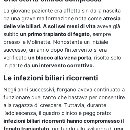
La giovane paziente era affetta sin dalla nascita
da una grave malformazione nota come
atresia
delle vie biliari.
A soli sei mesi di vita
aveva già
subito
un primo trapianto di fegato
, sempre
presso le Molinette. Nonostante un iniziale
successo, un anno dopo l’intervento si era
verificato
un blocco alla vena porta
, risolto solo
in parte da
un intervento correttivo.
Le infezioni biliari ricorrenti
Negli anni successivi, l’organo aveva continuato a
funzionare quel tanto che bastava per consentire
alla ragazza di crescere. Tuttavia, durante
l’adolescenza, il quadro clinico è peggiorato:
infezioni biliari ricorrenti hanno compromesso il
fegato trapiantato
, portando allo sviluppo di
una