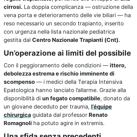
cirrosi.
La doppia complicanza — ostruzione della
vena porta e deterioramento delle vie biliari — ha
reso necessario un secondo trapianto, inserito
con urgenza nella lista nazionale pediatrica
gestita dal
Centro Nazionale Trapianti (Cnt).
Un’operazione ai limiti del possibile
Con il peggioramento delle condizioni —
ittero,
debolezza estrema e rischio imminente di
scompenso
— i medici della Terapia Intensiva
Epatologica hanno lanciato l’allarme. Grazie alla
disponibilità di
un fegato compatibile
, donato da
un giovane deceduto per trauma,
l’équipe
chirurgica
guidata dal professor
Renato
Romagnoli
ha potuto agire in extremis.
Una sfida senza precedenti