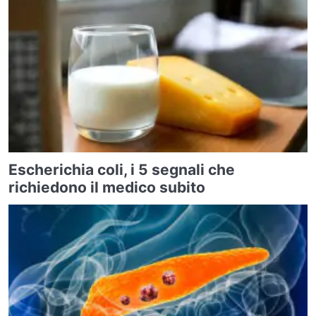
Escherichia coli, i 5 segnali che
richiedono il medico subito