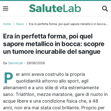
Home
News
Era in perfetta forma, poi quel sapore metallico in bocca: scopre un tumore incurabile del sangue
Era in perfetta forma, poi quel
sapore metallico in bocca: scopre
un tumore incurabile del sangue
Da
SaluteLab
-
29/06/2026
P
er anni aveva costruito la propria
quotidianità attorno allo sport, agli
allenamenti e a uno stile di vita estremamente
sano. Triathlon, mezze maratone, gare di nuoto in
acque libere e una condizione fisica che, a 48
anni, non era mai stata così brillante. Proprio per