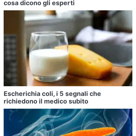
cosa dicono gli esperti
Escherichia coli, i 5 segnali che
richiedono il medico subito