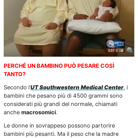
PERCHÉ UN BAMBINO PUÒ PESARE COSÌ
TANTO?
Secondo l’
UT Southwestern Medical Center
, i
bambini che pesano più di 4500 grammi sono
considerati più grandi del normale, chiamati
anche
macrosomici
.
Le donne in sovrappeso possono partorire
bambini più pesanti. Ma il peso che la madre