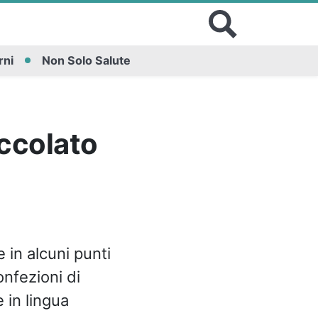
rni
Non Solo Salute
ioccolato
e in alcuni punti
onfezioni di
 in lingua