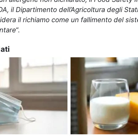
A, il Dipartimento dell’Agricoltura degli Stati
idera il richiamo come un fallimento del sis
ntare
“.
ati