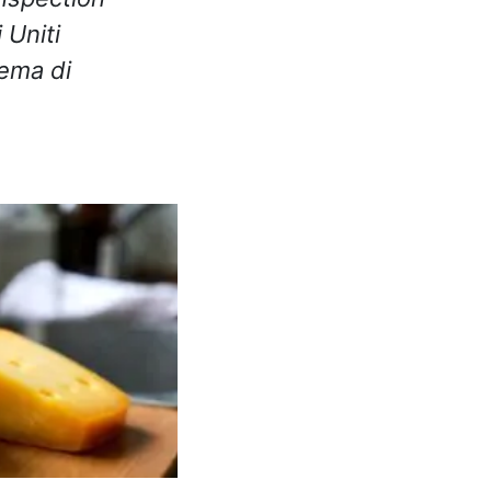
 Uniti
tema di