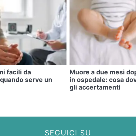
i facili da
Muore a due mesi do
 quando serve un
in ospedale: cosa do
gli accertamenti
SEGUICI SU