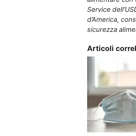
Service dell’USD
d’America, cons
sicurezza alime
Articoli correl