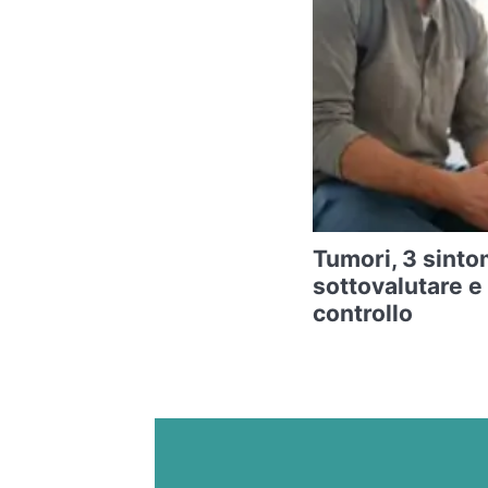
Tumori, 3 sintom
sottovalutare e
controllo