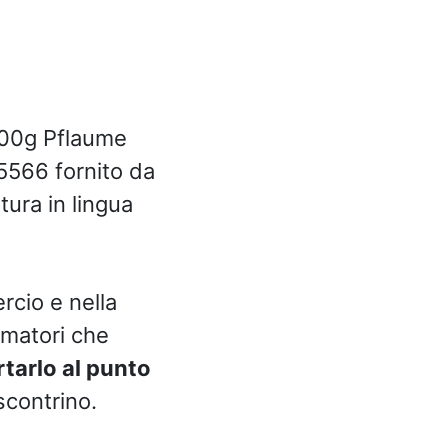
 300g Pflaume
566 fornito da
tura in lingua
rcio e nella
umatori che
rtarlo al punto
contrino.