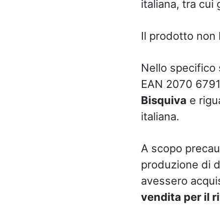
italiana, tra cui 
Il prodotto non h
Nello specifico 
EAN 2070 6791
Bisquiva
e rigu
italiana.
A scopo precauz
produzione di d
avessero acquist
vendita per il 