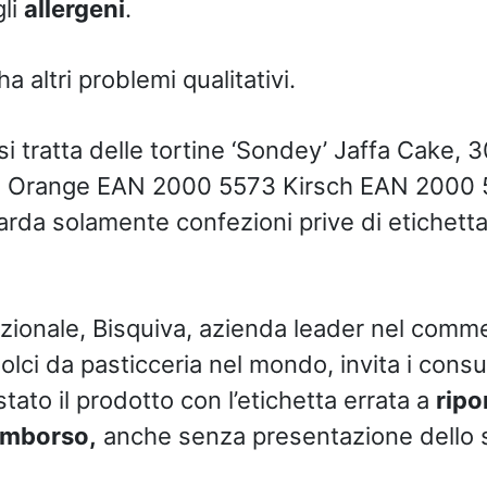
gli
allergeni
.
a altri problemi qualitativi.
si tratta delle tortine ‘Sondey’ Jaffa Cake,
 Orange EAN 2000 5573 Kirsch EAN 2000 5
arda solamente confezioni prive di etichetta
ionale, Bisquiva, azienda leader nel comme
olci da pasticceria nel mondo, invita i cons
ato il prodotto con l’etichetta errata a
ripo
rimborso,
anche senza presentazione dello s