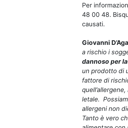
Per informazioni
48 00 48. Bisqui
causati.
Giovanni D’Ag
a rischio i sogge
dannoso per la
un prodotto di 
fattore di rischi
quell’allergene,
letale. Possiam
allergeni non di
Tanto è vero ch
alimentare con 