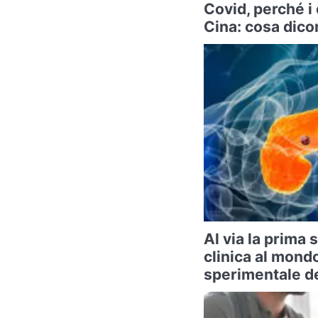
Covid, perché i
Cina: cosa dicon
Al via la prima
clinica al mond
sperimentale de