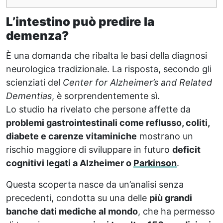
L’intestino può predire la
demenza?
È una domanda che ribalta le basi della diagnosi
neurologica tradizionale. La risposta, secondo gli
scienziati del
Center for Alzheimer’s and Related
Dementias
, è sorprendentemente sì.
Lo studio ha rivelato che persone affette da
problemi gastrointestinali come reflusso, coliti,
diabete e carenze vitaminiche
mostrano un
rischio maggiore di sviluppare in futuro
deficit
cognitivi legati a Alzheimer o
Parkinson
.
Questa scoperta nasce da un’analisi senza
precedenti, condotta su una delle
più grandi
banche dati mediche al mondo
, che ha permesso