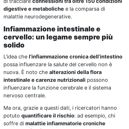
di tracciare
connessioni tra oltre 150 condizioni
digestive e metaboliche
e la comparsa di
malattie neurodegenerative.
Infiammazione intestinale e
cervello: un legame sempre più
solido
L’idea che
l’infiammazione cronica dell’intestino
possa influenzare la salute del cervello non è
nuova. È noto che
alterazioni della flora
intestinale e carenze nutrizionali
possono
influenzare la funzione cerebrale e il sistema
nervoso centrale.
Ma ora, grazie a questi dati, i ricercatori hanno
potuto
quantificare il rischio
: ad esempio, chi
soffre di
malattie infiammatorie croniche