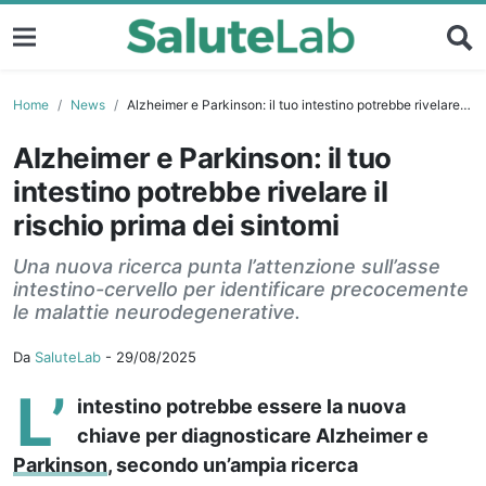
Home
News
Alzheimer e Parkinson: il tuo intestino potrebbe rivelare il rischio prima dei sintomi
Alzheimer e Parkinson: il tuo
intestino potrebbe rivelare il
rischio prima dei sintomi
Una nuova ricerca punta l’attenzione sull’asse
intestino-cervello per identificare precocemente
le malattie neurodegenerative.
Da
SaluteLab
-
29/08/2025
L’
intestino potrebbe essere la nuova
chiave per diagnosticare Alzheimer e
Parkinson
, secondo un’ampia ricerca