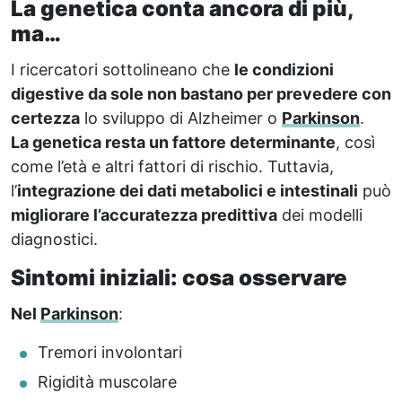
La genetica conta ancora di più,
ma…
I ricercatori sottolineano che
le condizioni
digestive da sole non bastano per prevedere con
certezza
lo sviluppo di Alzheimer o
Parkinson
.
La genetica resta un fattore determinante
, così
come l’età e altri fattori di rischio. Tuttavia,
l’
integrazione dei dati metabolici e intestinali
può
migliorare l’accuratezza predittiva
dei modelli
diagnostici.
Sintomi iniziali: cosa osservare
Nel
Parkinson
:
Tremori involontari
Rigidità muscolare