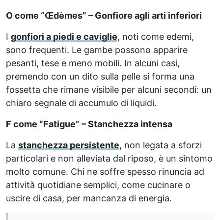
O come “Œdèmes” – Gonfiore agli arti inferiori
I
gonfiori a piedi e caviglie
, noti come edemi,
sono frequenti. Le gambe possono apparire
pesanti, tese e meno mobili. In alcuni casi,
premendo con un dito sulla pelle si forma una
fossetta che rimane visibile per alcuni secondi: un
chiaro segnale di accumulo di liquidi.
F come “Fatigue” – Stanchezza intensa
La
stanchezza persistente
, non legata a sforzi
particolari e non alleviata dal riposo, è un sintomo
molto comune. Chi ne soffre spesso rinuncia ad
attività quotidiane semplici, come cucinare o
uscire di casa, per mancanza di energia.