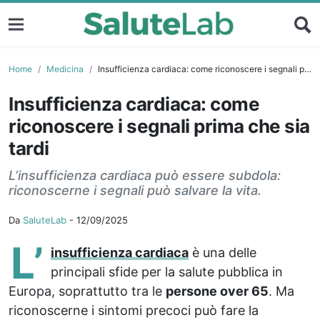
Home
Medicina
Insufficienza cardiaca: come riconoscere i segnali prima che sia tardi
Insufficienza cardiaca: come
riconoscere i segnali prima che sia
tardi
L’insufficienza cardiaca può essere subdola:
riconoscerne i segnali può salvare la vita.
Da
SaluteLab
-
12/09/2025
L’
insufficienza cardiaca
è una delle
principali sfide per la salute pubblica in
Europa, soprattutto tra le
persone over 65
. Ma
riconoscerne i sintomi precoci può fare la