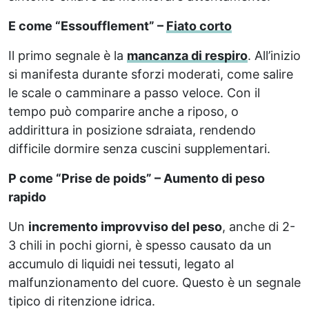
E come “Essoufflement” –
Fiato corto
Il primo segnale è la
mancanza di respiro
. All’inizio
si manifesta durante sforzi moderati, come salire
le scale o camminare a passo veloce. Con il
tempo può comparire anche a riposo, o
addirittura in posizione sdraiata, rendendo
difficile dormire senza cuscini supplementari.
P come “Prise de poids” – Aumento di peso
rapido
Un
incremento improvviso del peso
, anche di 2-
3 chili in pochi giorni, è spesso causato da un
accumulo di liquidi nei tessuti, legato al
malfunzionamento del cuore. Questo è un segnale
tipico di ritenzione idrica.