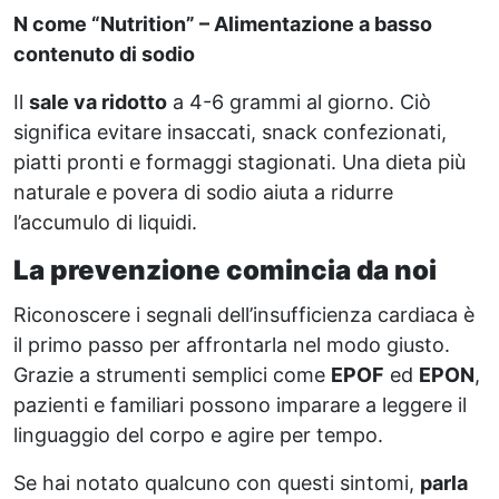
N come “Nutrition” – Alimentazione a basso
contenuto di sodio
Il
sale va ridotto
a 4-6 grammi al giorno. Ciò
significa evitare insaccati, snack confezionati,
piatti pronti e formaggi stagionati. Una dieta più
naturale e povera di sodio aiuta a ridurre
l’accumulo di liquidi.
La prevenzione comincia da noi
Riconoscere i segnali dell’insufficienza cardiaca è
il primo passo per affrontarla nel modo giusto.
Grazie a strumenti semplici come
EPOF
ed
EPON
,
pazienti e familiari possono imparare a leggere il
linguaggio del corpo e agire per tempo.
Se hai notato qualcuno con questi sintomi,
parla