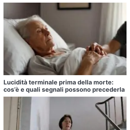
Lucidità terminale prima della morte:
cos’è e quali segnali possono precederla