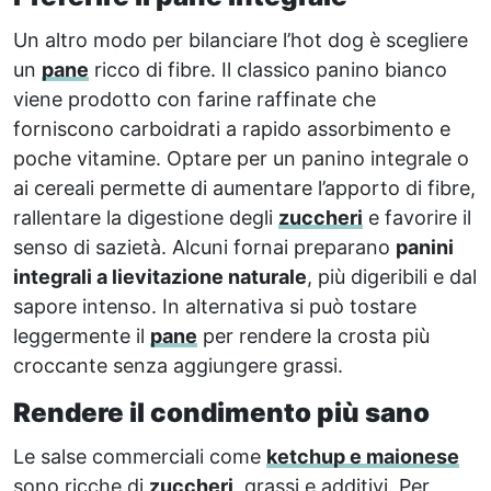
Un altro modo per bilanciare l’hot dog è scegliere
un
pane
ricco di fibre. Il classico panino bianco
viene prodotto con farine raffinate che
forniscono carboidrati a rapido assorbimento e
poche vitamine. Optare per un panino integrale o
ai cereali permette di aumentare l’apporto di fibre,
rallentare la digestione degli
zuccheri
e favorire il
senso di sazietà. Alcuni fornai preparano
panini
integrali a lievitazione naturale
, più digeribili e dal
sapore intenso. In alternativa si può tostare
leggermente il
pane
per rendere la crosta più
croccante senza aggiungere grassi.
Rendere il condimento più sano
Le salse commerciali come
ketchup e maionese
sono ricche di
zuccheri
, grassi e additivi. Per