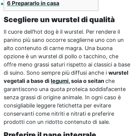
6
Prepararlo in casa
Scegliere un wurstel di qualità
Il cuore dell’hot dog è il wurstel. Per rendere il
panino più sano occorre sceglierne uno con un
alto contenuto di carne magra. Una buona
opzione è un wurstel di pollo o tacchino, che
offre meno grassi saturi rispetto ai classici a base
di suino. Sono sempre più diffusi anche i
wurstel
vegetali a base di
legumi
, soia o seitan
che
garantiscono una quota proteica soddisfacente
senza grassi di origine animale. In ogni caso è
consigliabile leggere l’etichetta per evitare
conservanti come nitriti e nitrati e preferire
prodotti con un ridotto contenuto di sale.
Preferire il pane integrale