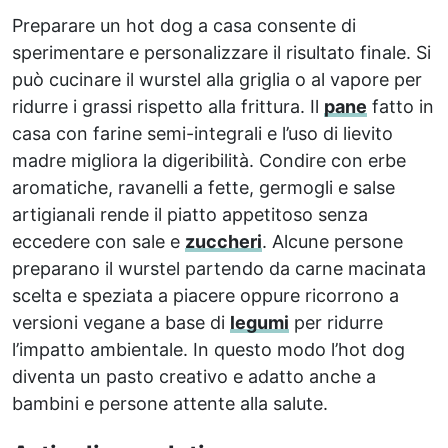
Preparare un hot dog a casa consente di
sperimentare e personalizzare il risultato finale. Si
può cucinare il wurstel alla griglia o al vapore per
ridurre i grassi rispetto alla frittura. Il
pane
fatto in
casa con farine semi-integrali e l’uso di lievito
madre migliora la digeribilità. Condire con erbe
aromatiche, ravanelli a fette, germogli e salse
artigianali rende il piatto appetitoso senza
eccedere con sale e
zuccheri
. Alcune persone
preparano il wurstel partendo da carne macinata
scelta e speziata a piacere oppure ricorrono a
versioni vegane a base di
legumi
per ridurre
l’impatto ambientale. In questo modo l’hot dog
diventa un pasto creativo e adatto anche a
bambini e persone attente alla salute.