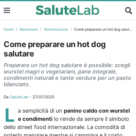
Home
Benessere
Alimentazione
Come preparare un hot dog salutare
Come preparare un hot dog
salutare
Preparare un hot dog salutare è possibile: scegli
wurstel magri o vegetariani, pane integrale,
condimenti naturali e tante verdure per un pasto
bilanciato.
Da
SaluteLab
-
27/07/2025
L
a semplicità di un
panino caldo con wurstel
e condimenti
lo rende da sempre il simbolo
dello street food internazionale. La comodità di
poterlo mangiare mentre si cammina e il costo