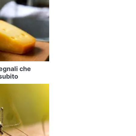
segnali che
subito