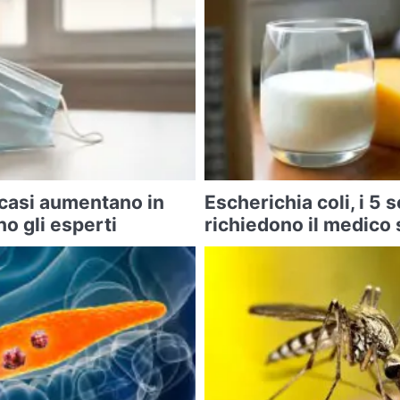
 casi aumentano in
Escherichia coli, i 5 
o gli esperti
richiedono il medico 