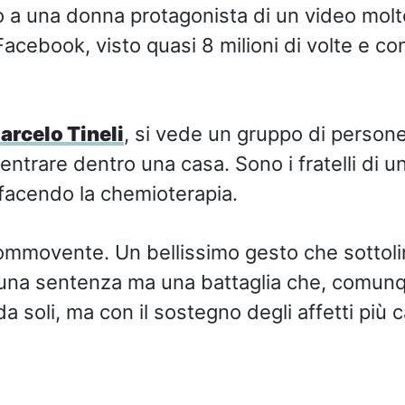
 a una donna protagonista di un video molt
acebook, visto quasi 8 milioni di volte e con
arcelo Tineli
, si vede un gruppo di perso
ntrare dentro una casa. Sono i fratelli di u
facendo la chemioterapia.
ommovente. Un bellissimo gesto che sottoli
 una sentenza ma una battaglia che, comun
 soli, ma con il sostegno degli affetti più ca