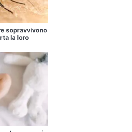
re sopravvivono
rta la loro