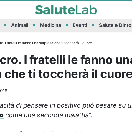
Animali
Medicina
Eventi
Salute e Dinto
ro. I fratelli le fanno una sorpresa che ti toccherà il cuore
cro. I fratelli le fanno un
 che ti toccherà il cuor
2018
acità di pensare in positivo può pesare su u
o
come una seconda malattia
“.