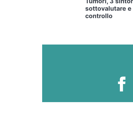
Tumori, 3 sintom
sottovalutare e
controllo