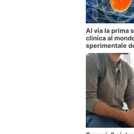
Al via la prima
clinica al mond
sperimentale de