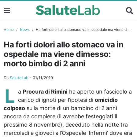
Home
News
Ha forti dolori allo stomaco va in ospedale ma viene dimesso: morto bimbo di 2 anni
Ha forti dolori allo stomaco va in
ospedale ma viene dimesso:
morto bimbo di 2 anni
Da
SaluteLab
-
01/11/2019
L
a
Procura di Rimini
ha aperto un fascicolo a
carico di ignoti per l’ipotesi di
omicidio
colposo
sulla morte di un bambino di 2 anni
ancora da compiere (li avrebbe festeggiati il
prossimo 8 novembre), deceduto nella notte tra
mercoledì e giovedì all’Ospedale ‘Infermi’ dove era