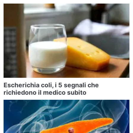
Escherichia coli, i 5 segnali che
richiedono il medico subito