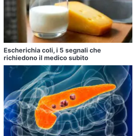
Escherichia coli, i 5 segnali che
richiedono il medico subito