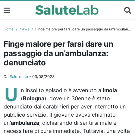
Home
News
Finge malore per farsi dare un passaggio da un’ambulanza: denunciato
Finge malore per farsi dare un
passaggio da un’ambulanza:
denunciato
Da
SaluteLab
-
03/08/2023
U
n insolito episodio è avvenuto a
Imola
(
Bologna
), dove un 30enne è stato
denunciato dai carabinieri per aver interrotto un
pubblico servizio. Il giovane aveva chiamato
un’
ambulanza
, dichiarando di sentirsi male e
necessitare di cure immediate. Tuttavia, una volta