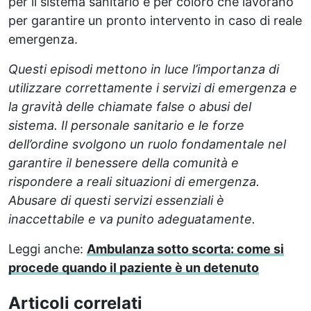
per il sistema sanitario e per coloro che lavorano
per garantire un pronto intervento in caso di reale
emergenza.
Questi episodi mettono in luce l’importanza di
utilizzare correttamente i servizi di emergenza e
la gravità delle chiamate false o abusi del
sistema. Il personale sanitario e le forze
dell’ordine svolgono un ruolo fondamentale nel
garantire il benessere della comunità e
rispondere a reali situazioni di emergenza.
Abusare di questi servizi essenziali è
inaccettabile e va punito adeguatamente.
Leggi anche:
Ambulanza sotto scorta: come si
procede quando il paziente è un detenuto
Articoli correlati