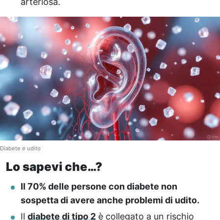
arteriosa.
Diabete e udito
Lo sapevi che…?
Il 70% delle persone con diabete non
sospetta di avere anche problemi di udito.
Il
diabete di tipo 2
è collegato a un rischio