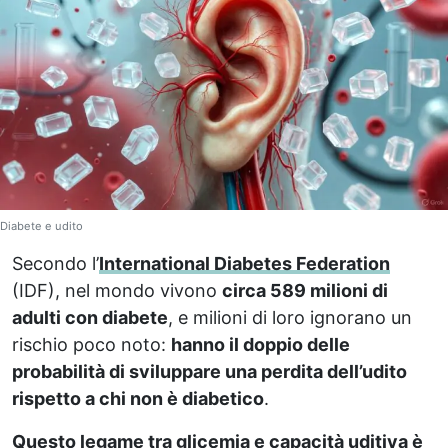
Diabete e udito
Secondo l’
International Diabetes Federation
(IDF), nel mondo vivono
circa 589 milioni di
adulti con diabete
, e milioni di loro ignorano un
rischio poco noto:
hanno il doppio delle
probabilità di sviluppare una perdita dell’udito
rispetto a chi non è diabetico
.
Questo legame tra
glicemia
e capacità uditiva è