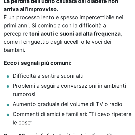
La perdita dell’udito causata dal diabete non
arriva all’improvviso.
È un processo lento e spesso impercettibile nei
primi anni. Si comincia con la difficoltà a
percepire
toni acuti e suoni ad alta frequenza
,
come il cinguettio degli uccelli o le voci dei
bambini.
Ecco i segnali più comuni:
Difficoltà a sentire suoni alti
Problemi a seguire conversazioni in ambienti
rumorosi
Aumento graduale del volume di TV o radio
Commenti di amici e familiari: “Ti devo ripetere
le cose”