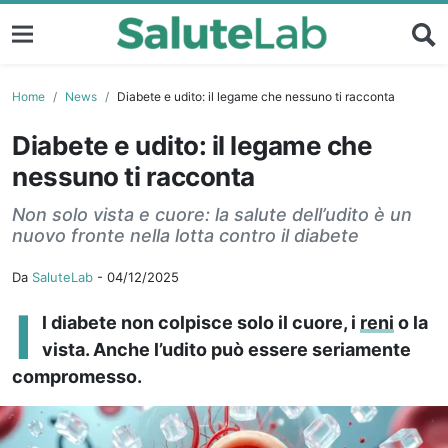
Home
News
Diabete e udito: il legame che nessuno ti racconta
Diabete e udito: il legame che
nessuno ti racconta
Non solo vista e cuore: la salute dell’udito è un
nuovo fronte nella lotta contro il diabete
Da
SaluteLab
-
04/12/2025
I
l diabete non colpisce solo il cuore, i
reni
o la
vista. Anche l’udito può essere seriamente
compromesso.