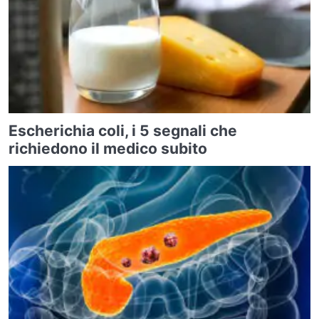
Escherichia coli, i 5 segnali che
richiedono il medico subito