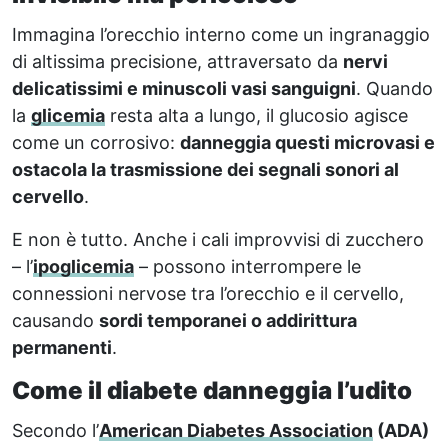
Immagina l’orecchio interno come un ingranaggio
di altissima precisione, attraversato da
nervi
delicatissimi e minuscoli vasi sanguigni
. Quando
la
glicemia
resta alta a lungo, il glucosio agisce
come un corrosivo:
danneggia questi microvasi e
ostacola la trasmissione dei segnali sonori al
cervello
.
E non è tutto. Anche i cali improvvisi di zucchero
– l’
ipoglicemia
– possono interrompere le
connessioni nervose tra l’orecchio e il cervello,
causando
sordi temporanei o addirittura
permanenti
.
Come il diabete danneggia l’udito
Secondo l’
American Diabetes Association
(ADA)