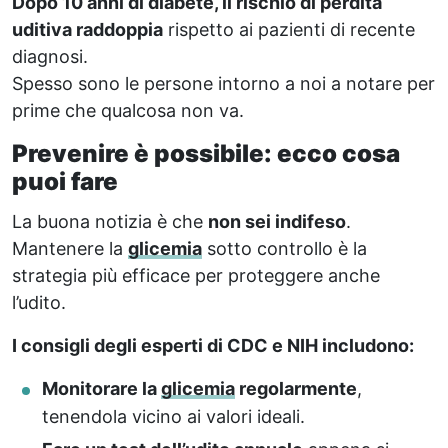
Dopo 10 anni di diabete, il rischio di perdita
uditiva raddoppia
rispetto ai pazienti di recente
diagnosi.
Spesso sono le persone intorno a noi a notare per
prime che qualcosa non va.
Prevenire è possibile: ecco cosa
puoi fare
La buona notizia è che
non sei indifeso
.
Mantenere la
glicemia
sotto controllo è la
strategia più efficace per proteggere anche
l’udito.
I consigli degli esperti di CDC e NIH includono:
Monitorare la
glicemia
regolarmente
,
tenendola vicino ai valori ideali.