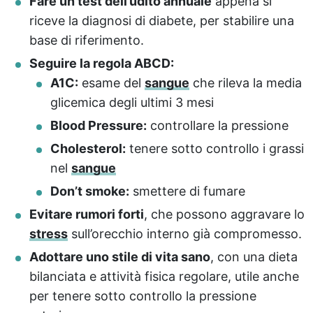
Fare un test dell’udito annuale
appena si
riceve la diagnosi di diabete, per stabilire una
base di riferimento.
Seguire la regola ABCD:
A1C:
esame del
sangue
che rileva la media
glicemica degli ultimi 3 mesi
Blood Pressure:
controllare la pressione
Cholesterol:
tenere sotto controllo i grassi
nel
sangue
Don’t smoke:
smettere di fumare
Evitare rumori forti
, che possono aggravare lo
stress
sull’orecchio interno già compromesso.
Adottare uno stile di vita sano
, con una dieta
bilanciata e attività fisica regolare, utile anche
per tenere sotto controllo la pressione