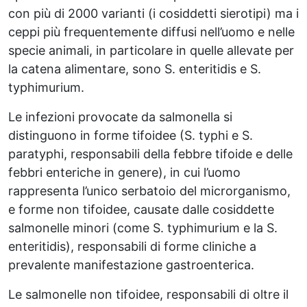
con più di 2000 varianti (i cosiddetti sierotipi) ma i
ceppi più frequentemente diffusi nell’uomo e nelle
specie animali, in particolare in quelle allevate per
la catena alimentare, sono S. enteritidis e S.
typhimurium.
Le infezioni provocate da salmonella si
distinguono in forme tifoidee (S. typhi e S.
paratyphi, responsabili della febbre tifoide e delle
febbri enteriche in genere), in cui l’uomo
rappresenta l’unico serbatoio del microrganismo,
e forme non tifoidee, causate dalle cosiddette
salmonelle minori (come S. typhimurium e la S.
enteritidis), responsabili di forme cliniche a
prevalente manifestazione gastroenterica.
Le salmonelle non tifoidee, responsabili di oltre il