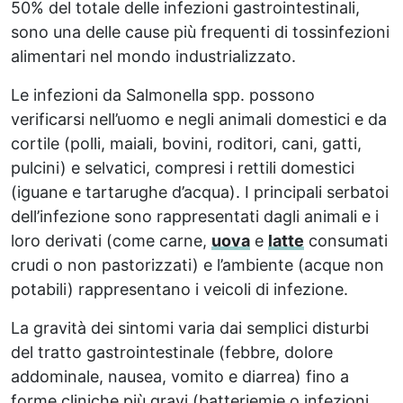
50% del totale delle infezioni gastrointestinali,
sono una delle cause più frequenti di tossinfezioni
alimentari nel mondo industrializzato.
Le infezioni da Salmonella spp. possono
verificarsi nell’uomo e negli animali domestici e da
cortile (polli, maiali, bovini, roditori, cani, gatti,
pulcini) e selvatici, compresi i rettili domestici
(iguane e tartarughe d’acqua). I principali serbatoi
dell’infezione sono rappresentati dagli animali e i
loro derivati (come carne,
uova
e
latte
consumati
crudi o non pastorizzati) e l’ambiente (acque non
potabili) rappresentano i veicoli di infezione.
La gravità dei sintomi varia dai semplici disturbi
del tratto gastrointestinale (febbre, dolore
addominale, nausea, vomito e diarrea) fino a
forme cliniche più gravi (batteriemie o infezioni