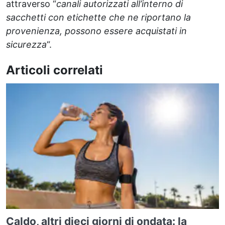
attraverso “
canali autorizzati all’interno di
sacchetti con etichette che ne riportano la
provenienza, possono essere acquistati in
sicurezza
“.
Articoli correlati
Caldo, altri dieci giorni di ondata: la