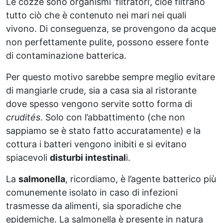
Le cozze sono organismi ‘filtratori’, cioè filtrano
tutto ciò che è contenuto nei mari nei quali
vivono. Di conseguenza, se provengono da acque
non perfettamente pulite, possono essere fonte
di contaminazione batterica.
Per questo motivo sarebbe sempre meglio evitare
di mangiarle crude, sia a casa sia al ristorante
dove spesso vengono servite sotto forma di
crudités
. Solo con l’abbattimento (che non
sappiamo se è stato fatto accuratamente) e la
cottura i batteri vengono inibiti e si evitano
spiacevoli
disturbi intestinal
i.
La
salmonella
, ricordiamo, è l’agente batterico più
comunemente isolato in caso di infezioni
trasmesse da alimenti, sia sporadiche che
epidemiche. La salmonella è presente in natura