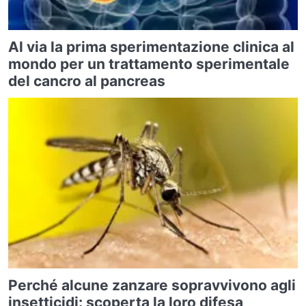
Al via la prima sperimentazione clinica al
mondo per un trattamento sperimentale
del cancro al pancreas
Perché alcune zanzare sopravvivono agli
insetticidi: scoperta la loro difesa