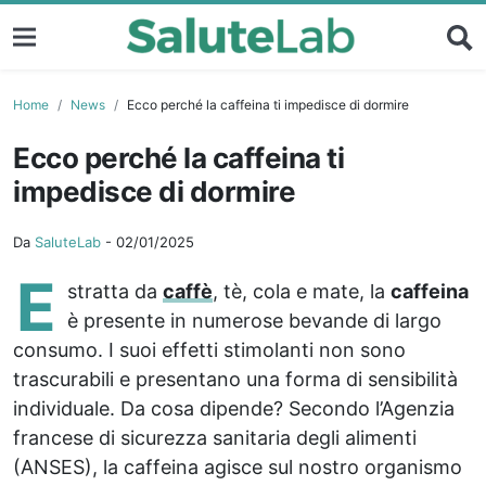
Home
News
Ecco perché la caffeina ti impedisce di dormire
Ecco perché la caffeina ti
impedisce di dormire
Da
SaluteLab
-
02/01/2025
E
stratta da
caffè
, tè, cola e mate, la
caffeina
è presente in numerose bevande di largo
consumo. I suoi effetti stimolanti non sono
trascurabili e presentano una forma di sensibilità
individuale. Da cosa dipende? Secondo l’Agenzia
francese di sicurezza sanitaria degli alimenti
(ANSES), la caffeina agisce sul nostro organismo