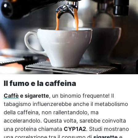
Il fumo e la caffeina
Caffè
e sigarette
, un binomio frequente! Il
tabagismo influenzerebbe anche il metabolismo
della caffeina, non rallentandolo, ma
accelerandolo. Questa volta, sarebbe coinvolta
una proteina chiamata
CYP1A2
. Studi mostrano
una correlazione tra il consumo di
sigarette
e