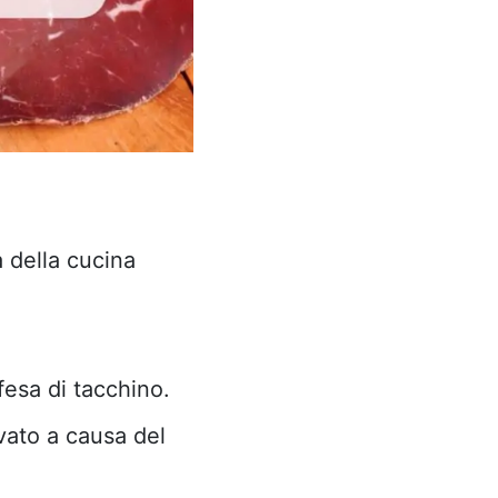
a della cucina
fesa di tacchino.
vato a causa del