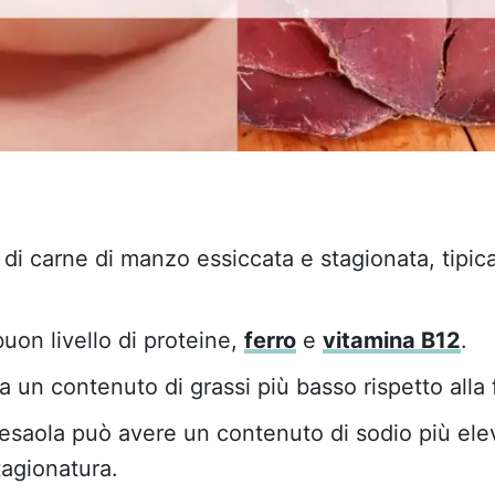
 di carne di manzo essiccata e stagionata, tipic
uon livello di proteine,
ferro
e
vitamina B12
.
a un contenuto di grassi più basso rispetto alla 
bresaola può avere un contenuto di sodio più ele
tagionatura.