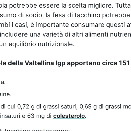
ola potrebbe essere la scelta migliore. Tutta
onsumo di sodio, la fesa di tacchino potrebb
ambi i casi, è importante consumare questi af
cludere una varietà di altri alimenti nutrient
n equilibrio nutrizionale.
la della Valtellina Igp apportano circa 151 
ua.
eine.
, di cui 0,72 g di grassi saturi, 0,69 g di grassi 
linsaturi e 63 mg di
colesterolo
.
di tacchino contengono: