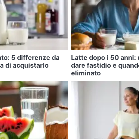
ato: 5 differenze da
Latte dopo i 50 anni
 di acquistarlo
dare fastidio e quand
eliminato