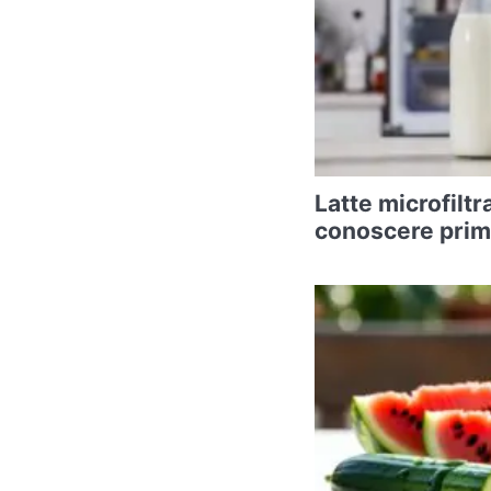
Latte microfiltr
conoscere prima