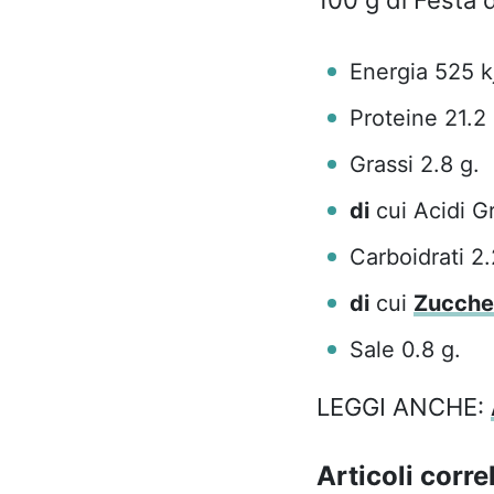
Energia 525 kj
Proteine 21.2 
Grassi 2.8 g.
di
cui Acidi Gr
Carboidrati 2.
di
cui
Zucche
Sale 0.8 g.
LEGGI ANCHE:
Articoli correl