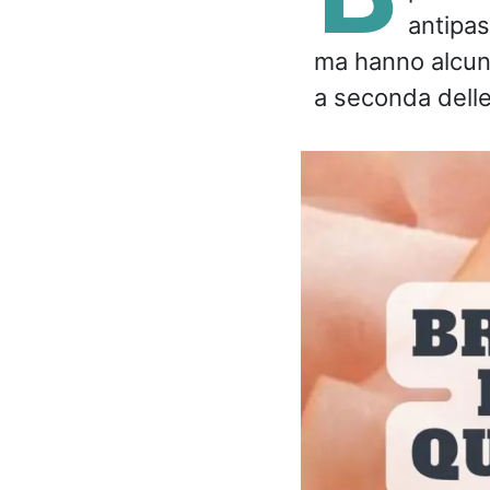
antipas
ma hanno alcune
a seconda delle