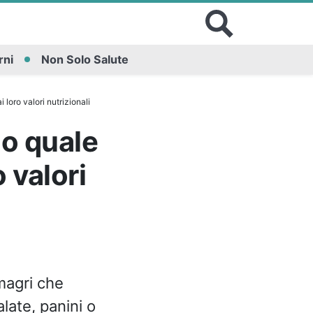
rni
Non Solo Salute
loro valori nutrizionali
co quale
 valori
magri che
alate, panini o