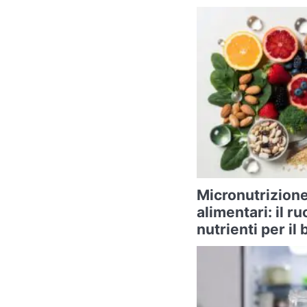
Micronutrizione
alimentari: il ru
nutrienti per i