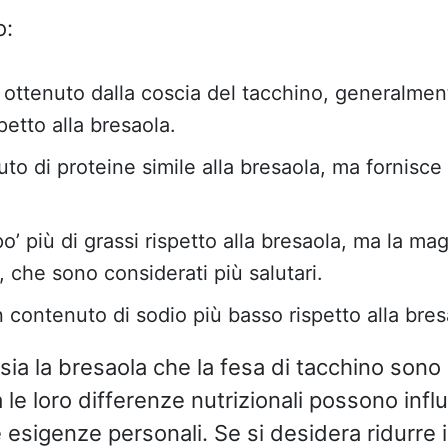
o:
o ottenuto dalla coscia del tacchino, generalme
petto alla bresaola.
to di proteine simile alla bresaola, ma fornis
’ più di grassi rispetto alla bresaola, ma la ma
i, che sono considerati più salutari.
n contenuto di sodio più basso rispetto alla bres
sia la bresaola che la fesa di tacchino sono 
 le loro differenze nutrizionali possono infl
 esigenze personali. Se si desidera ridurre 