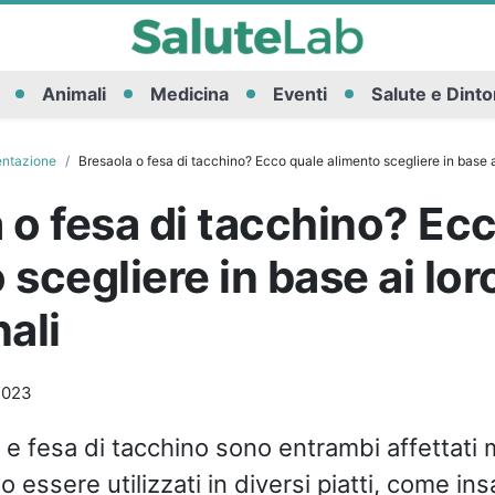
Animali
Medicina
Eventi
Salute e Dinto
entazione
Bresaola o fesa di tacchino? Ecco quale alimento scegliere in base ai 
 o fesa di tacchino? Ec
scegliere in base ai loro
nali
2023
 e fesa di tacchino sono entrambi affettati 
 essere utilizzati in diversi piatti, come ins