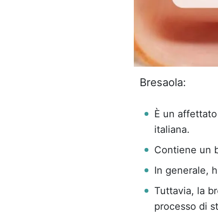
Bresaola:
È un affettato
italiana.
Contiene un b
In generale, h
Tuttavia, la 
processo di s