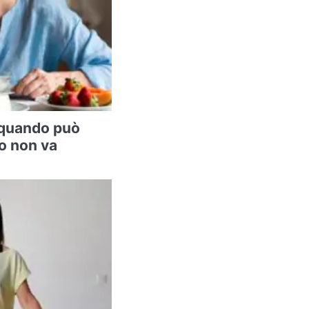
: quando può
o non va