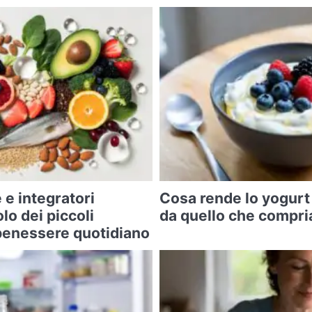
 e integratori
Cosa rende lo yogurt
olo dei piccoli
da quello che compri
l benessere quotidiano