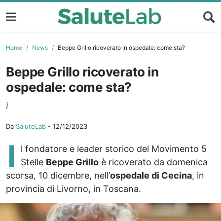
Home
News
Beppe Grillo ricoverato in ospedale: come sta?
Beppe Grillo ricoverato in
ospedale: come sta?
ì
Da
SaluteLab
-
12/12/2023
I
l fondatore e leader storico del Movimento 5
Stelle
Beppe Grillo
è ricoverato da domenica
scorsa, 10 dicembre, nell’
ospedale di Cecina
, in
provincia di Livorno, in Toscana.