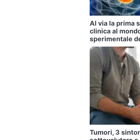
Al via la prima
clinica al mond
sperimentale de
Tumori, 3 sintom