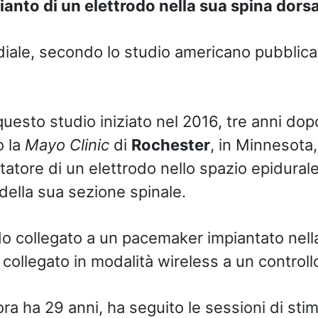
ianto di un elettrodo nella sua spina dors
iale, secondo lo studio americano pubblic
esto studio iniziato nel 2016, tre anni dopo 
o la
Mayo Clinic
di
Rochester
, in Minnesota,
atore di un elettrodo nello spazio epidurale 
della sua sezione spinale.
o collegato a un pacemaker impiantato nell
collegato in modalità wireless a un controll
ora ha 29 anni, ha seguito le sessioni di sti