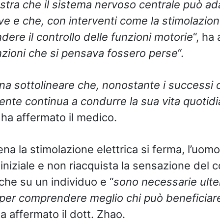
stra che il sistema nervoso centrale può ad
ve e che, con interventi come la stimolazion
ere il controllo delle funzioni motorie
“, ha 
zioni che si pensava fossero perse
“.
na sottolineare che, nonostante i successi 
ziente continua a condurre la sua vita quotid
, ha affermato il medico.
ena la stimolazione elettrica si ferma, l’uomo
i iniziale e non riacquista la sensazione del 
che su un individuo e “
sono necessarie ulter
per comprendere meglio chi può beneficiare
ha affermato il dott. Zhao.