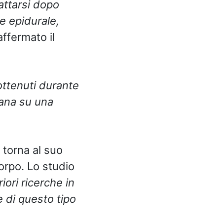
attarsi dopo
e epidurale,
affermato il
ottenuti durante
iana su una
 torna al suo
corpo. Lo studio
iori ricerche in
 di questo tipo