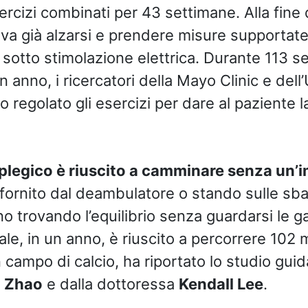
sercizi combinati per 43 settimane. Alla fine
va già alzarsi e prendere misure supportat
sotto stimolazione elettrica. Durante 113 se
 anno, i ricercatori della Mayo Clinic e del
o regolato gli esercizi per dare al paziente 
aplegico è riuscito a camminare senza un’
 fornito dal deambulatore o stando sulle sba
no trovando l’equilibrio senza guardarsi le 
ale, in un anno, è riuscito a percorrere 102 m
campo di calcio, ha riportato lo studio guid
n Zhao
e dalla dottoressa
Kendall Lee
.