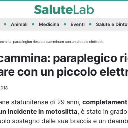
Animali
Medicina
Eventi
Salute e Dinto
cammina: paraplegico riesce a camminare con un piccolo elettrodo
 cammina: paraplegico r
e con un piccolo elett
2018
ane statunitense di 29 anni,
completamente
n incidente in motoslitta
, è stato in grad
 solo sostegno delle sue braccia e un deamb