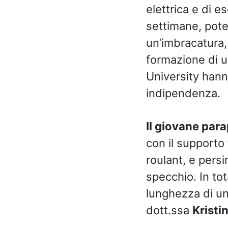
elettrica e di e
settimane, pote
un’imbracatura, 
formazione di un
University hann
indipendenza.
Il giovane par
con il supporto
roulant, e persi
specchio. In tot
lunghezza di un 
dott.ssa
Kristi