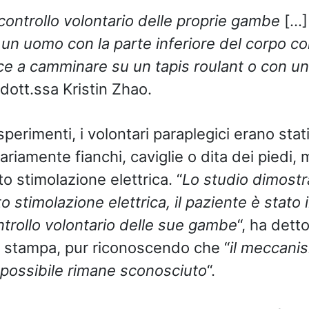
 controllo volontario delle proprie gambe
[…]
 un uomo con la parte inferiore del corpo 
sce a camminare su un tapis roulant o con 
dott.ssa Kristin Zhao.
perimenti, i volontari paraplegici erano stati
riamente fianchi, caviglie o dita dei piedi, 
o stimolazione elettrica. “
Lo studio dimost
to stimolazione elettrica, il paziente è stato 
ontrollo volontario delle sue gambe
“, ha dett
 stampa, pur riconoscendo che “
il meccani
possibile rimane sconosciuto
“.