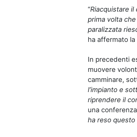
“
Riacquistare il
prima volta che
paralizzata rie
ha affermato la 
In precedenti es
muovere volonta
camminare, sott
l’impianto e sot
riprendere il c
una conferenza
ha reso questo 