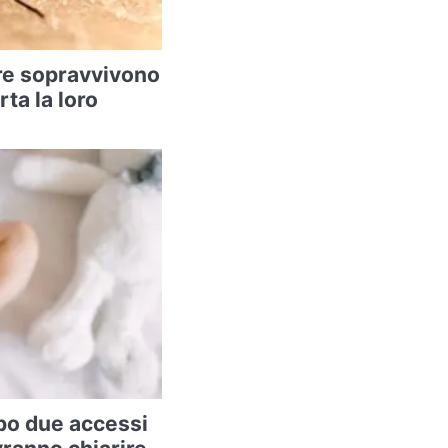
re sopravvivono
rta la loro
po due accessi