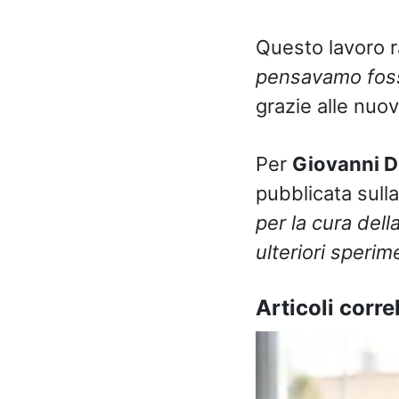
Questo lavoro ra
pensavamo foss
grazie alle nuo
Per
Giovanni D
pubblicata sulla
per la cura dell
ulteriori sperim
Articoli correl