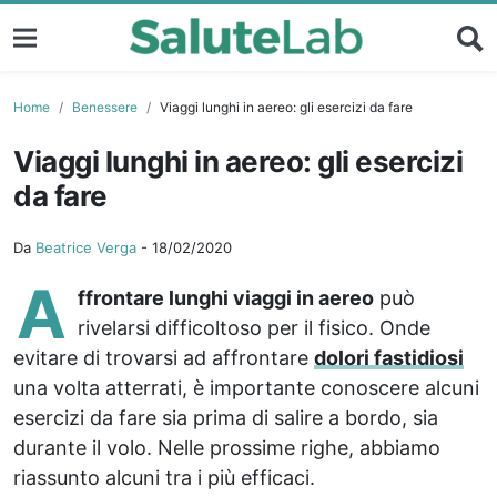
Home
Benessere
Viaggi lunghi in aereo: gli esercizi da fare
Viaggi lunghi in aereo: gli esercizi
da fare
Da
Beatrice Verga
-
18/02/2020
A
ffrontare lunghi viaggi in aereo
può
rivelarsi difficoltoso per il fisico. Onde
evitare di trovarsi ad affrontare
dolori fastidiosi
una volta atterrati, è importante conoscere alcuni
esercizi da fare sia prima di salire a bordo, sia
durante il volo. Nelle prossime righe, abbiamo
riassunto alcuni tra i più efficaci.