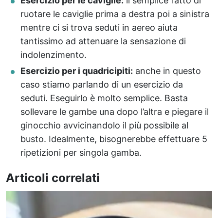
Esercizio per le caviglie:
il semplice fatto di
ruotare le caviglie prima a destra poi a sinistra
mentre ci si trova seduti in aereo aiuta
tantissimo ad attenuare la sensazione di
indolenzimento.
Esercizio per i quadricipiti:
anche in questo
caso stiamo parlando di un esercizio da
seduti. Eseguirlo è molto semplice. Basta
sollevare le gambe una dopo l’altra e piegare il
ginocchio avvicinandolo il più possibile al
busto. Idealmente, bisognerebbe effettuare 5
ripetizioni per singola gamba.
Articoli correlati