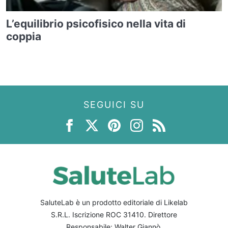
L’equilibrio psicofisico nella vita di
coppia
SEGUICI SU
SaluteLab è un prodotto editoriale di Likelab
S.R.L. Iscrizione ROC 31410. Direttore
Responsabile: Walter Giannò.