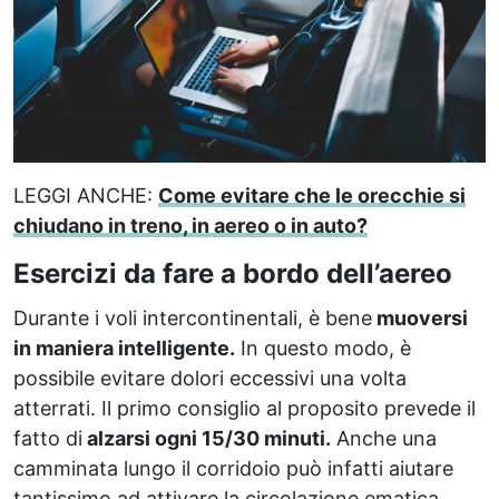
LEGGI ANCHE:
Come evitare che le orecchie si
chiudano in treno, in aereo o in auto?
Esercizi da fare a bordo dell’aereo
Durante i voli intercontinentali, è bene
muoversi
in maniera intelligente.
In questo modo, è
possibile evitare dolori eccessivi una volta
atterrati. Il primo consiglio al proposito prevede il
fatto di
alzarsi ogni 15/30 minuti.
Anche una
camminata lungo il corridoio può infatti aiutare
tantissimo ad attivare la circolazione ematica.