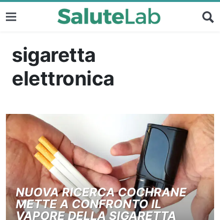
sigaretta
elettronica
NUOVA RICERCA COCHRANE
METTE A CONFRONTO IL
VAPORE DELLA SIGARETTA