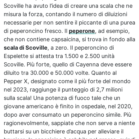
Scoville ha avuto l’idea di creare una scala che ne
misura la forza, contando il numero di diluizioni
necessarie per non sentire il piccante di una purea
di peperoncino fresco. Il
peperone
, ad esempio,
che non contiene capsaicina, si trova in fondo alla
scala di Scoville
, a zero. Il peperoncino di
Espelette si attesta tra 1.500 e 2.500 unità
Scoville. Più forte, quello di Cayenna deve essere
diluito tra 30.000 e 50.000 volte. Quanto al
Pepper X, designato come il più forte del mondo
nel 2023, raggiunge il punteggio di 2,7 milioni
sulla scala! Una potenza di fuoco tale che un
giovane americano è finito in ospedale, nel 2020,
dopo aver consumato un peperoncino simile. Più
ragionevolmente, sappiate che non serve a niente
buttarsi su un bicchiere d’acqua per alleviare il