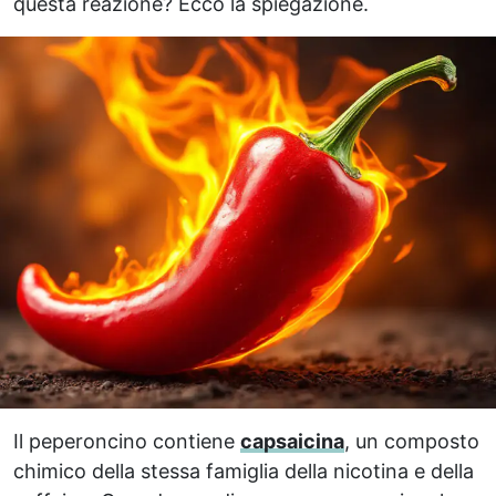
questa reazione? Ecco la spiegazione.
Il peperoncino contiene
capsaicina
, un composto
chimico della stessa famiglia della nicotina e della