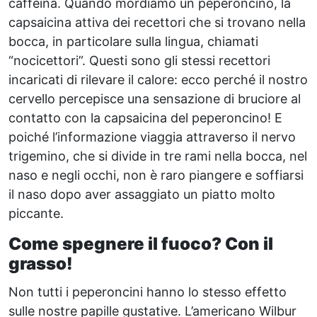
caffeina. Quando mordiamo un peperoncino, la
capsaicina attiva dei recettori che si trovano nella
bocca, in particolare sulla lingua, chiamati
“nocicettori”. Questi sono gli stessi recettori
incaricati di rilevare il calore: ecco perché il nostro
cervello percepisce una sensazione di bruciore al
contatto con la capsaicina del peperoncino! E
poiché l’informazione viaggia attraverso il nervo
trigemino, che si divide in tre rami nella bocca, nel
naso e negli occhi, non è raro piangere e soffiarsi
il naso dopo aver assaggiato un piatto molto
piccante.
Come spegnere il fuoco? Con il
grasso!
Non tutti i peperoncini hanno lo stesso effetto
sulle nostre papille gustative. L’americano Wilbur