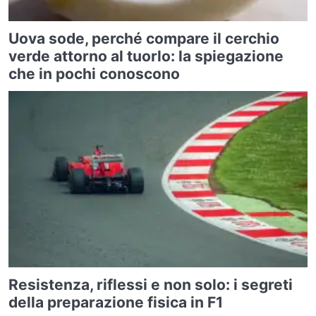
Uova sode, perché compare il cerchio
verde attorno al tuorlo: la spiegazione
che in pochi conoscono
Resistenza, riflessi e non solo: i segreti
della preparazione fisica in F1