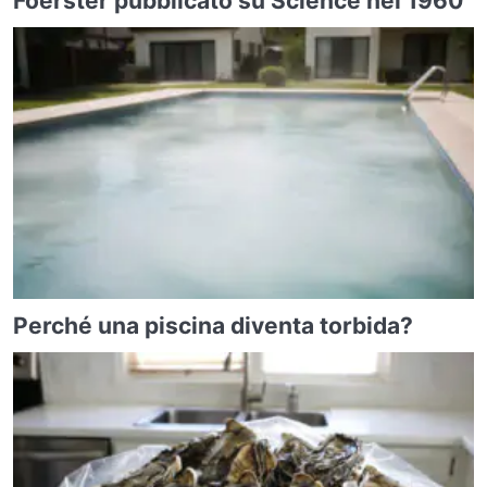
Foerster pubblicato su Science nel 1960
Perché una piscina diventa torbida?