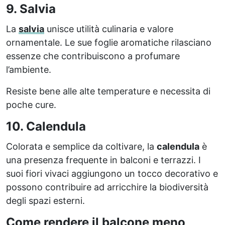
9. Salvia
La
salvia
unisce utilità culinaria e valore
ornamentale. Le sue foglie aromatiche rilasciano
essenze che contribuiscono a profumare
l’ambiente.
Resiste bene alle alte temperature e necessita di
poche cure.
10. Calendula
Colorata e semplice da coltivare, la
calendula
è
una presenza frequente in balconi e terrazzi. I
suoi fiori vivaci aggiungono un tocco decorativo e
possono contribuire ad arricchire la biodiversità
degli spazi esterni.
Come rendere il balcone meno