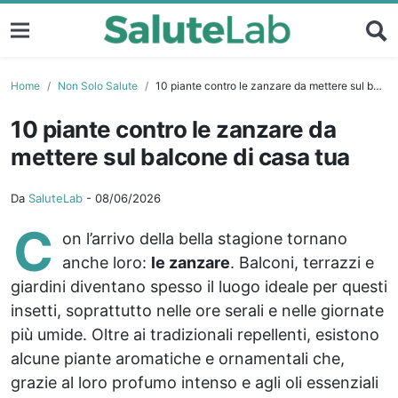
Home
Non Solo Salute
10 piante contro le zanzare da mettere sul balcone di casa tua
10 piante contro le zanzare da
mettere sul balcone di casa tua
Da
SaluteLab
-
08/06/2026
C
on l’arrivo della bella stagione tornano
anche loro:
le zanzare
. Balconi, terrazzi e
giardini diventano spesso il luogo ideale per questi
insetti, soprattutto nelle ore serali e nelle giornate
più umide. Oltre ai tradizionali repellenti, esistono
alcune piante aromatiche e ornamentali che,
grazie al loro profumo intenso e agli oli essenziali