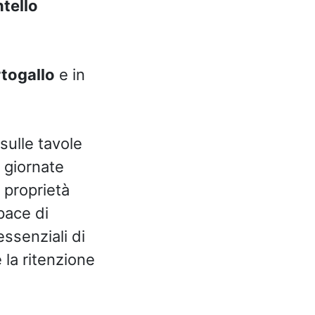
tello
togallo
e in
 sulle tavole
 giornate
 proprietà
pace di
essenziali di
 la ritenzione