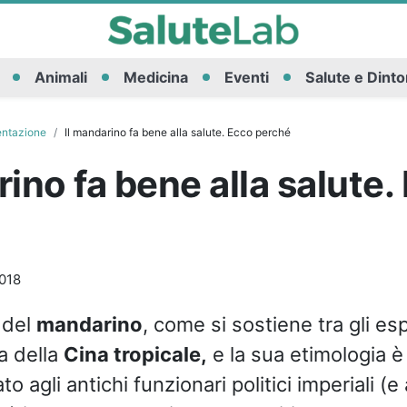
Animali
Medicina
Eventi
Salute e Dinto
entazione
Il mandarino fa bene alla salute. Ecco perché
rino fa bene alla salute.
018
 del
mandarino
, come si sostiene tra gli esp
ia della
Cina tropicale,
e la sua etimologia è 
 agli antichi funzionari politici imperiali (e a