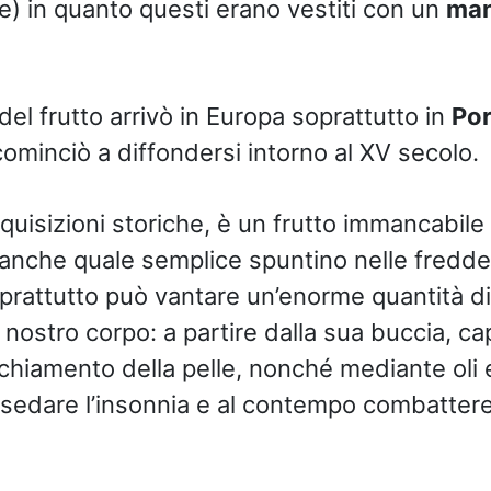
ue) in quanto questi erano vestiti con un
man
del frutto arrivò in Europa soprattutto in
Por
cominciò a diffondersi intorno al XV secolo.
isquisizioni storiche, è un frutto immancabile
 anche quale semplice spuntino nelle fredde
oprattutto può vantare un’enorme quantità di
 nostro corpo: a partire dalla sua buccia, ca
cchiamento della pelle, nonché mediante oli 
, sedare l’insonnia e al contempo combattere