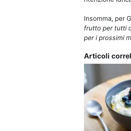
Insomma, per Gio
frutto per tutt
per i prossimi m
Articoli correl