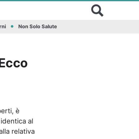
rni
Non Solo Salute
 Ecco
erti, è
identica al
lla relativa