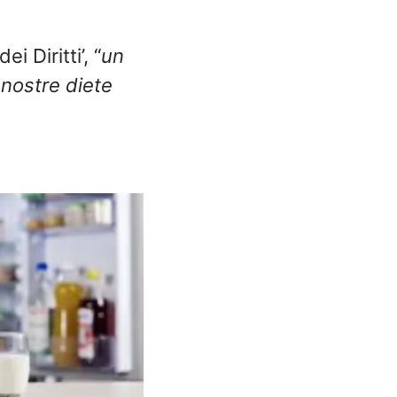
 Diritti’, “
un
 nostre diete