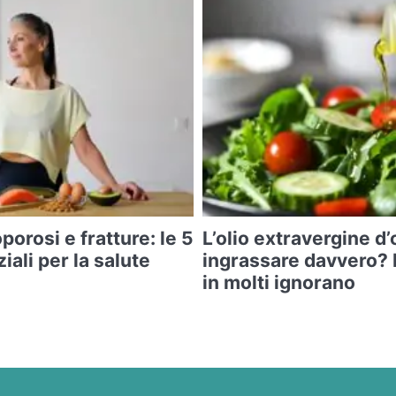
orosi e fratture: le 5
L’olio extravergine d’
ali per la salute
ingrassare davvero? 
in molti ignorano