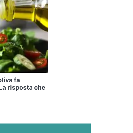
oliva fa
La risposta che