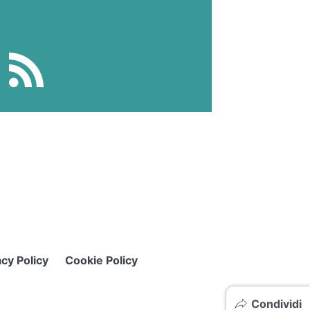
acy Policy
Cookie Policy
Condividi