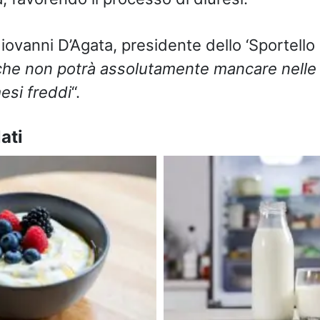
vanni D’Agata, presidente dello ‘Sportello dei
i che non potrà assolutamente mancare nelle
esi freddi
“.
ati