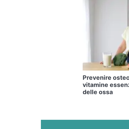
Prevenire osteop
vitamine essenzi
delle ossa