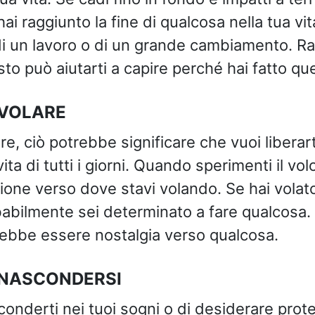
ai raggiunto la fine di qualcosa nella tua vita
di un lavoro o di un grande cambiamento. Rac
sto può aiutarti a capire perché hai fatto q
 VOLARE
re, ciò potrebbe significare che vuoi liberart
ita di tutti i giorni. Quando sperimenti il ​​vol
nzione verso dove stavi volando. Se hai volato
obabilmente sei determinato a fare qualcosa.
otrebbe essere nostalgia verso qualcosa.
 NASCONDERSI
conderti nei tuoi sogni o di desiderare prote