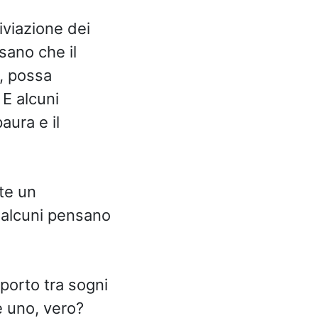
iviazione dei
sano che il
, possa
 E alcuni
aura e il
te un
e alcuni pensano
porto tra sogni
e uno, vero?