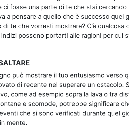
e ci fosse una parte di te che stai cercando
a a pensare a quello che è successo quel g
 di te che vorresti mostrare? C’è qualcosa c
indizi possono portarti alle ragioni per cui 
 SALTARE
ogno può mostrare il tuo entusiasmo verso q
ovato di recente nel superare un ostacolo. Se
vo, come ad esempio sopra la lava o tra di
ntane e scomode, potrebbe significare che 
eventi che si sono verificati durante quel g
 in mente.