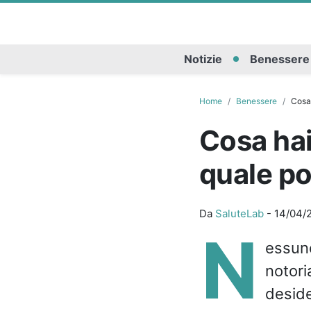
Notizie
Benessere
Home
Benessere
Cosa 
Cosa hai
quale po
Da
SaluteLab
-
14/04/
N
essun
notori
deside