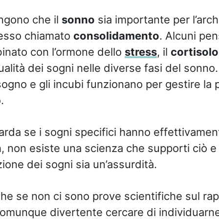
tengono che il
sonno
sia importante per l’arch
cesso chiamato
consolidamento
. Alcuni pen
inato con l’ormone dello
stress
, il
cortisolo
ualità dei sogni nelle diverse fasi del sonno.
ogno e gli incubi funzionano per gestire la p
.
arda se i sogni specifici hanno effettivamen
eh, non esiste una scienza che supporti ciò 
zione dei sogni sia un’assurdità.
 se non ci sono prove scientifiche sul rap
è comunque divertente cercare di individuarn