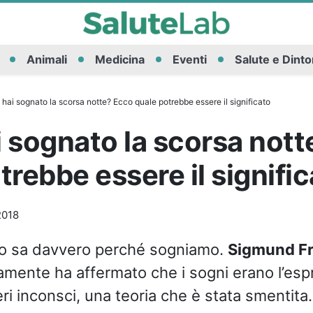
Animali
Medicina
Eventi
Salute e Dinto
hai sognato la scorsa notte? Ecco quale potrebbe essere il significato
 sognato la scorsa not
trebbe essere il signifi
2018
o sa davvero perché sogniamo.
Sigmund F
amente ha affermato che i sogni erano l’esp
ri inconsci, una teoria che è stata smentita.