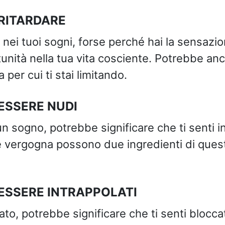
RITARDARE
o nei tuoi sogni, forse perché hai la sensazi
unità nella tua vita cosciente. Potrebbe anc
 per cui ti stai limitando.
ESSERE NUDI
un sogno, potrebbe significare che ti senti 
e vergogna possono due ingredienti di quest
ESSERE INTRAPPOLATI
ato, potrebbe significare che ti senti blocca