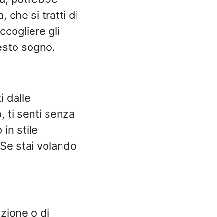
, che si tratti di
cogliere gli
uesto sogno.
i dalle
o, ti senti senza
 in stile
 Se stai volando
zione o di