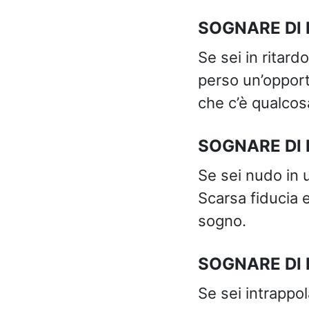
SOGNARE DI 
Se sei in ritard
perso un’opport
che c’è qualcosa
SOGNARE DI 
Se sei nudo in 
Scarsa fiducia 
sogno.
SOGNARE DI 
Se sei intrappol