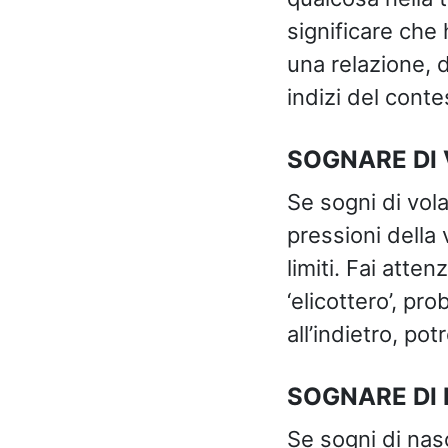
significare che h
una relazione, 
indizi del conte
SOGNARE DI
Se sogni di vola
pressioni della v
limiti. Fai atte
‘elicottero’, pr
all’indietro, p
SOGNARE DI
Se sogni di nas