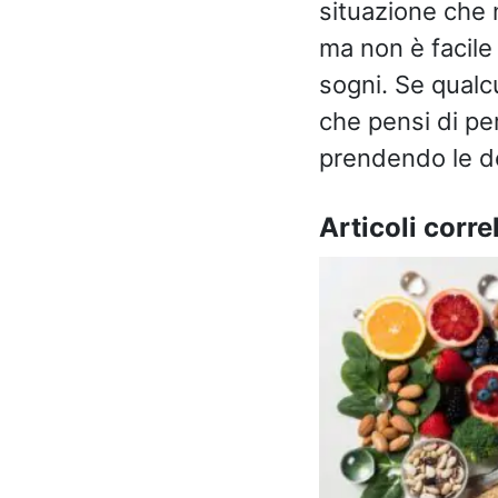
situazione che 
ma non è facile
sogni. Se qualc
che pensi di per
prendendo le de
Articoli correl