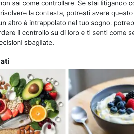
non sai come controllare. Se stai litigando 
 risolvere la contesta, potresti avere questo
un altro è intrappolato nel tuo sogno, potreb
dere il controllo su di loro e ti senti come 
cisioni sbagliate.
ati