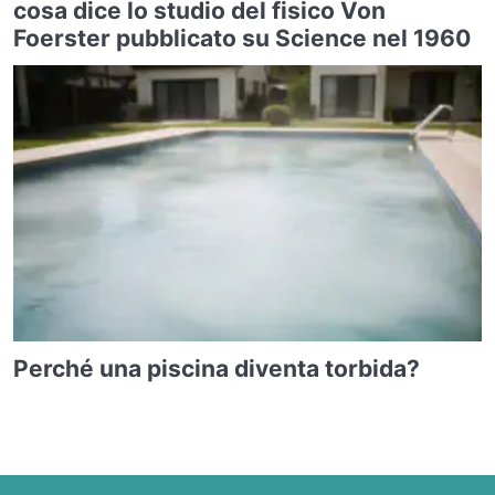
cosa dice lo studio del fisico Von
Foerster pubblicato su Science nel 1960
Perché una piscina diventa torbida?