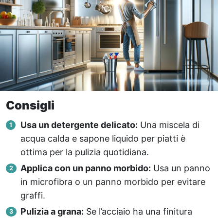
Consigli
Usa un detergente delicato:
Una miscela di
acqua calda e sapone liquido per piatti è
ottima per la pulizia quotidiana.
Applica con un panno morbido:
Usa un panno
in microfibra o un panno morbido per evitare
graffi.
Pulizia a grana:
Se l’acciaio ha una finitura