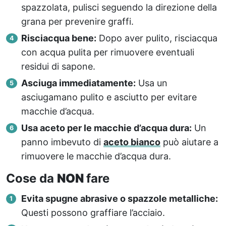
spazzolata, pulisci seguendo la direzione della
grana per prevenire graffi.
Risciacqua bene:
Dopo aver pulito, risciacqua
con acqua pulita per rimuovere eventuali
residui di sapone.
Asciuga immediatamente:
Usa un
asciugamano pulito e asciutto per evitare
macchie d’acqua.
Usa aceto per le macchie d’acqua dura:
Un
panno imbevuto di
aceto bianco
può aiutare a
rimuovere le macchie d’acqua dura.
Cose da
NON
fare
Evita spugne abrasive o spazzole metalliche:
Questi possono graffiare l’acciaio.