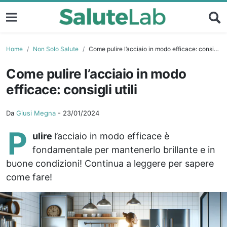
Home
Non Solo Salute
Come pulire l’acciaio in modo efficace: consigli utili
Come pulire l’acciaio in modo
efficace: consigli utili
Da
Giusi Megna
-
23/01/2024
P
ulire
l’acciaio in modo efficace è
fondamentale per mantenerlo brillante e in
buone condizioni! Continua a leggere per sapere
come fare!