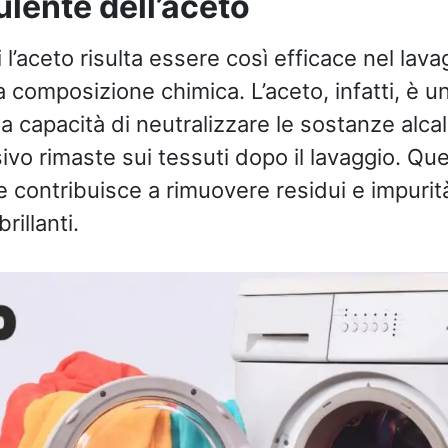
ulente dell’aceto
i l’aceto risulta essere così efficace nel lava
a composizione chimica. L’aceto, infatti, è u
a capacità di neutralizzare le sostanze alcali
sivo rimaste sui tessuti dopo il lavaggio. Qu
 contribuisce a rimuovere residui e impurità
brillanti.