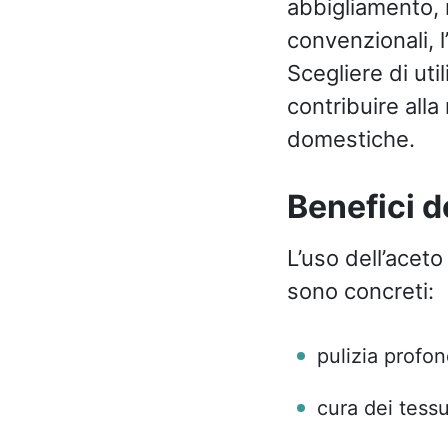
abbigliamento, 
convenzionali, 
Scegliere di util
contribuire alla
domestiche.
Benefici de
L’uso dell’aceto
sono concreti:
pulizia profo
cura dei tessu