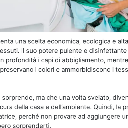
enta una scelta economica, ecologica e alt
tessuti. Il suo potere pulente e disinfettante
in profondità i capi di abbigliamento, mentre
preservano i colori e ammorbidiscono i tessu
sorprende, ma che una volta svelato, diven
 cura della casa e dell’ambiente. Quindi, la 
vatrice, perché non provare ad aggiungere un
bero sorprenderti.