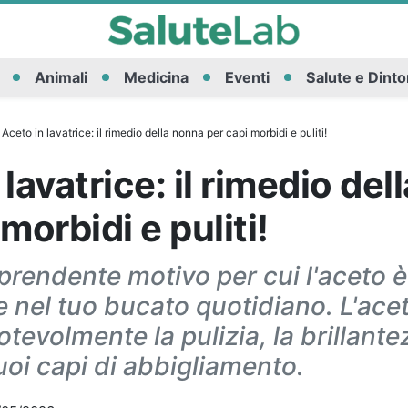
Animali
Medicina
Eventi
Salute e Dinto
Aceto in lavatrice: il rimedio della nonna per capi morbidi e puliti!
 lavatrice: il rimedio de
morbidi e puliti!
rprendente motivo per cui l'aceto è
le nel tuo bucato quotidiano. L'acet
otevolmente la pulizia, la brillante
uoi capi di abbigliamento.