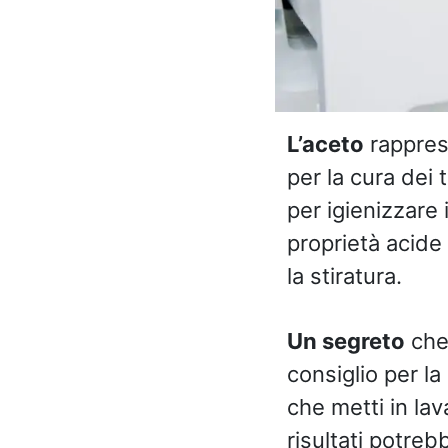
L’aceto
rappres
per la cura dei 
per igienizzare 
proprietà acide 
la stiratura.
Un segreto
che 
consiglio per la
che metti in la
risultati potreb