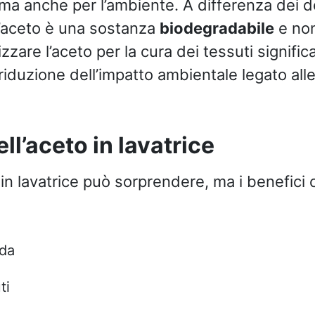
ma anche per l’ambiente. A differenza dei d
l’aceto è una sostanza
biodegradabile
e non
izzare l’aceto per la cura dei tessuti signific
 riduzione dell’impatto ambientale legato alle 
ll’aceto in lavatrice
 in lavatrice può sorprendere, ma i benefici
nda
ti