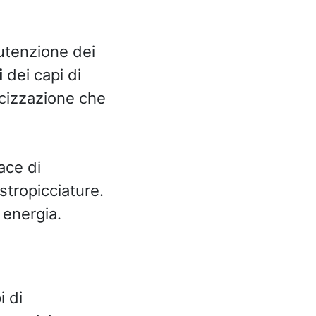
nutenzione dei
i
dei capi di
acizzazione che
ace di
stropicciature.
 energia.
i di