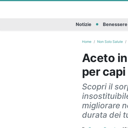
Notizie
Benessere
Home
Non Solo Salute
Aceto in
per capi 
Scopri il so
insostituibi
migliorare n
durata dei t