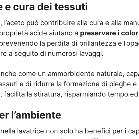
 e cura dei tessuti
ia, l’aceto può contribuire alla cura e alla ma
 proprietà acide aiutano a
preservare i color
prevenendo la perdita di brillantezza e l’op
e a seguito di numerosi lavaggi.
 anche come un ammorbidente naturale, cap
ssuti e di ridurre la formazione di pieghe e 
facilita la stiratura, risparmiando tempo ed
er l’ambiente
 nella lavatrice non solo ha benefici per i cap