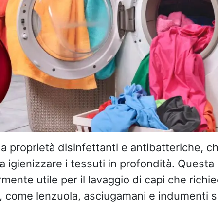
 ha proprietà disinfettanti e antibatteriche, c
 igienizzare i tessuti in profondità. Questa c
mente utile per il lavaggio di capi che rich
a, come lenzuola, asciugamani e indumenti sp