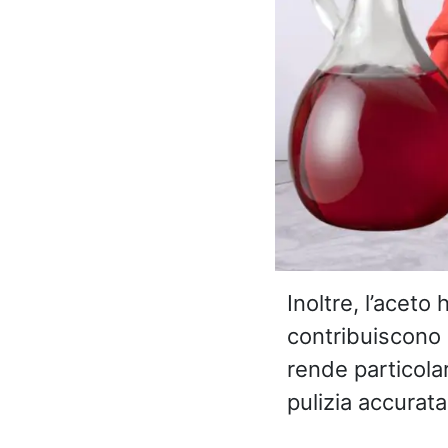
Inoltre, l’aceto
contribuiscono a
rende particolar
pulizia accurat