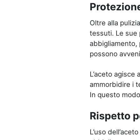
Protezione
Oltre alla puliz
tessuti. Le sue
abbigliamento, 
possono avvenir
L’aceto agisce
ammorbidire i te
In questo modo, 
Rispetto p
L’uso dell’aceto