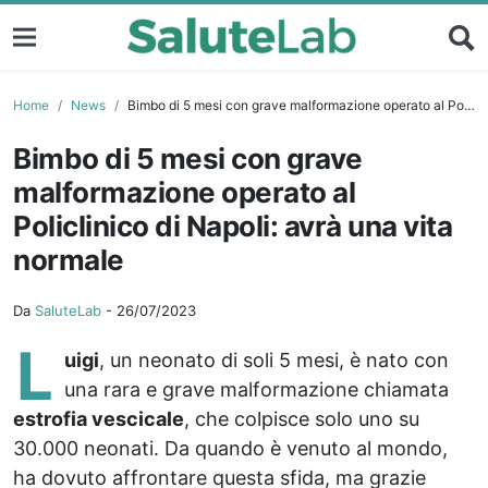
Home
News
Bimbo di 5 mesi con grave malformazione operato al Policlinico di Napoli: avrà una vita normale
Bimbo di 5 mesi con grave
malformazione operato al
Policlinico di Napoli: avrà una vita
normale
Da
SaluteLab
-
26/07/2023
L
uigi
, un neonato di soli 5 mesi, è nato con
una rara e grave malformazione chiamata
estrofia vescicale
, che colpisce solo uno su
30.000 neonati. Da quando è venuto al mondo,
ha dovuto affrontare questa sfida, ma grazie