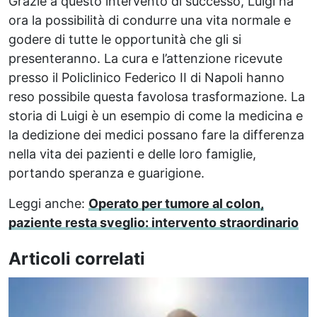
Grazie a questo intervento di successo, Luigi ha
ora la possibilità di condurre una vita normale e
godere di tutte le opportunità che gli si
presenteranno. La cura e l’attenzione ricevute
presso il Policlinico Federico II di Napoli hanno
reso possibile questa favolosa trasformazione. La
storia di Luigi è un esempio di come la medicina e
la dedizione dei medici possano fare la differenza
nella vita dei pazienti e delle loro famiglie,
portando speranza e guarigione.
Leggi anche:
Operato per tumore al colon,
paziente resta sveglio: intervento straordinario
Articoli correlati