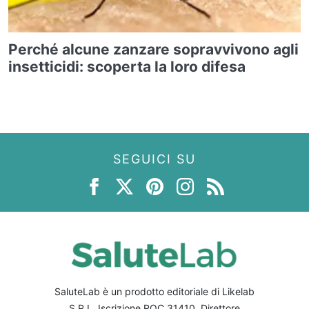
Perché alcune zanzare sopravvivono agli
insetticidi: scoperta la loro difesa
SEGUICI SU
SaluteLab è un prodotto editoriale di Likelab
S.R.L. Iscrizione ROC 31410. Direttore