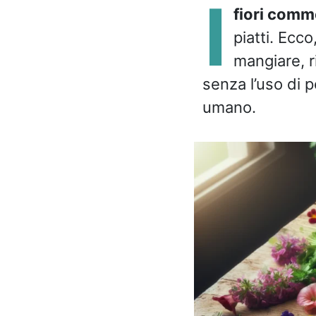
I
fiori comme
piatti. Ecco
mangiare, r
senza l’uso di 
umano.