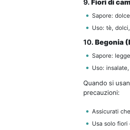
9.
Fiori di ca
Sapore: dolce
Uso: tè, dolci
10.
Begonia (
Sapore: legge
Uso: insalate
Quando si usano
precauzioni:
Assicurati che
Usa solo fiori 