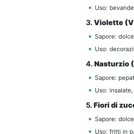
Uso: bevande, 
3.
Violette (V
Sapore: dolce 
Uso: decorazio
4.
Nasturzio 
Sapore: pepat
Uso: insalate,
5.
Fiori di zu
Sapore: dolce 
Uso: fritti in p