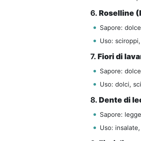
6.
Roselline 
Sapore: dolce,
Uso: sciroppi, 
7.
Fiori di la
Sapore: dolce
Uso: dolci, sc
8.
Dente di l
Sapore: legg
Uso: insalate, 