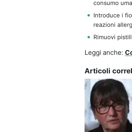
consumo uma
Introduce i fi
reazioni aller
Rimuovi pistil
Leggi anche:
Co
Articoli correl