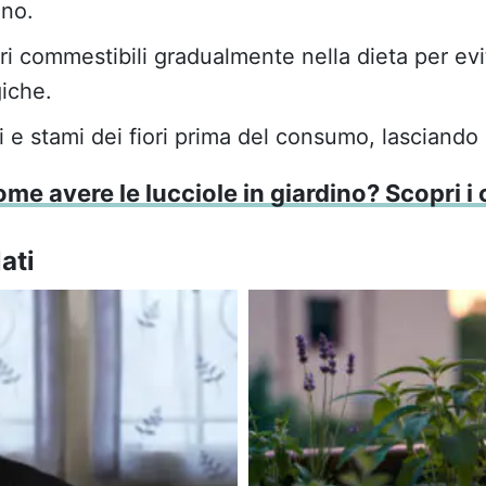
no.
ori commestibili gradualmente nella dieta per evit
giche.
li e stami dei fiori prima del consumo, lasciando s
me avere le lucciole in giardino? Scopri i 
ati