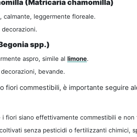
momilla (Matricaria chamomilla)
, calmante, leggermente floreale.
, decorazioni.
Begonia spp.)
rmente aspro, simile al
limone
.
, decorazioni, bevande.
 fiori commestibili, è importante seguire a
 i fiori siano effettivamente commestibili e non 
coltivati senza pesticidi o fertilizzanti chimici, sp