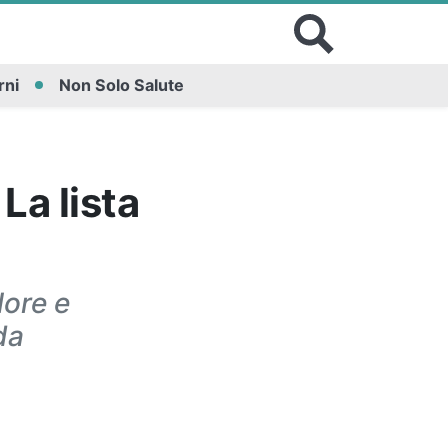
rni
Non Solo Salute
La lista
lore e
da