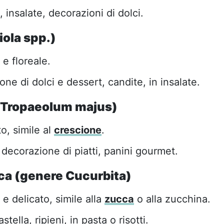
insalate, decorazioni di dolci.
iola spp.)
e floreale.
ne di dolci e dessert, candite, in insalate.
(Tropaeolum majus)
o, simile al
crescione
.
 decorazione di piatti, panini gourmet.
cca (genere Cucurbita)
e delicato, simile alla
zucca
o alla zucchina.
astella, ripieni, in pasta o risotti.