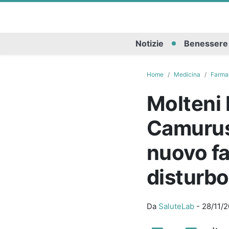
Notizie
Benessere
Home
Medicina
Farma
Molteni 
Camurus 
nuovo fa
disturbo
Da
SaluteLab
-
28/11/