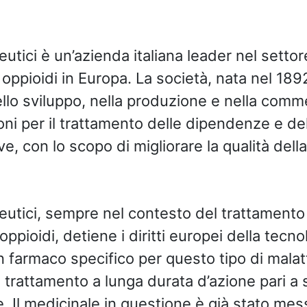
tici è un’azienda italiana leader nel settor
oppioidi in Europa. La società, nata nel 189
ello sviluppo, nella produzione e nella comm
oni per il trattamento delle dipendenze e de
, con lo scopo di migliorare la qualità della
utici, sempre nel contesto del trattamento 
ppioidi, detiene i diritti europei della tecn
un farmaco specifico per questo tipo di malat
trattamento a lunga durata d’azione pari a 
e. Il medicinale in questione è già stato mes