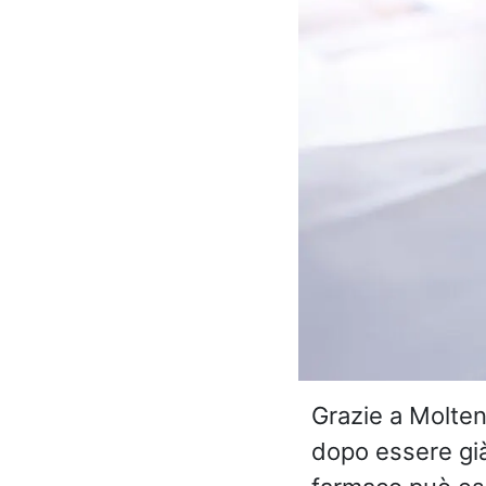
Grazie a Molteni
dopo essere già 