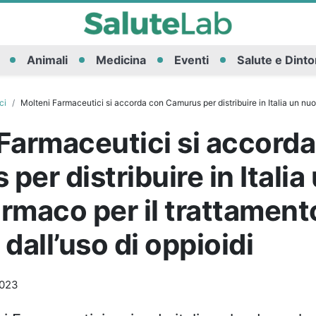
Animali
Medicina
Eventi
Salute e Dinto
ci
Molteni Farmaceutici si accorda con Camurus per distribuire in Italia un nuovo farmaco per il trattame
Farmaceutici si accord
per distribuire in Italia
rmaco per il trattament
 dall’uso di oppioidi
2023