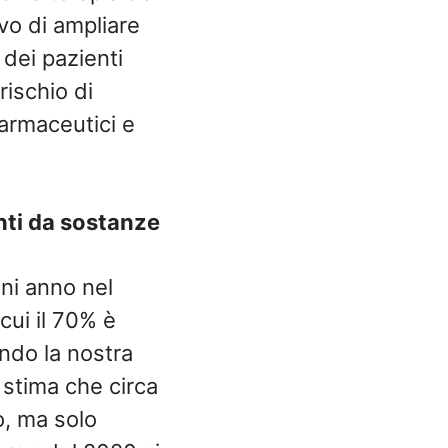
vo di ampliare
 dei pazienti
rischio di
armaceutici e
nti da sostanze
ni anno nel
cui il 70% è
ando la nostra
 stima che circa
o, ma solo