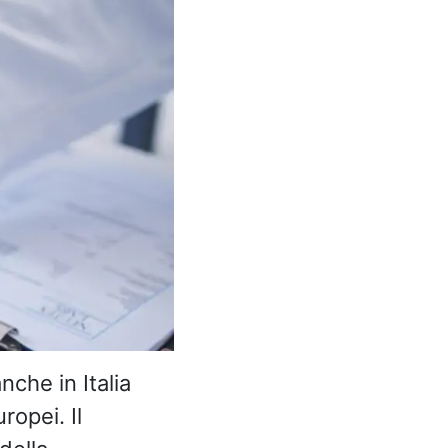
nche in Italia
ropei. Il