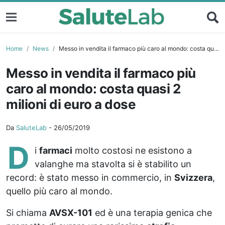
Home
News
Messo in vendita il farmaco più caro al mondo: costa quasi 2 milioni di euro a dose
Messo in vendita il farmaco più
caro al mondo: costa quasi 2
milioni di euro a dose
Da
SaluteLab
-
26/05/2019
D
i
farmaci
molto costosi ne esistono a
valanghe ma stavolta si è stabilito un
record: è stato messo in commercio, in
Svizzera
,
quello più caro al mondo.
Si chiama
AVSX-101
ed è una terapia genica che