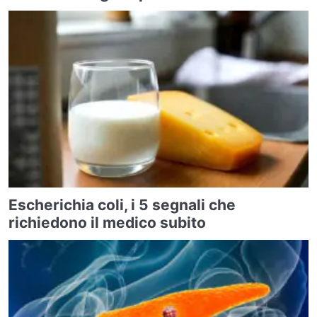
Escherichia coli, i 5 segnali che
richiedono il medico subito