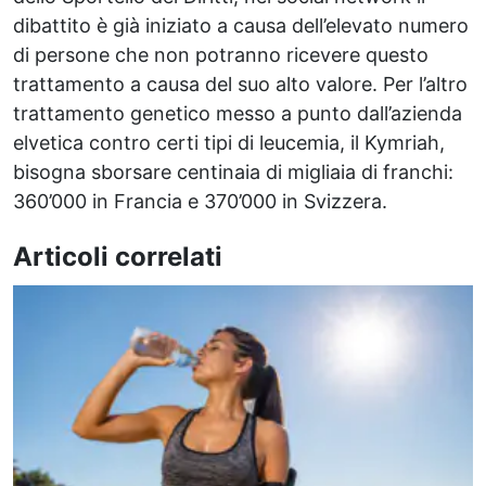
dibattito è già iniziato a causa dell’elevato numero
di persone che non potranno ricevere questo
trattamento a causa del suo alto valore. Per l’altro
trattamento genetico messo a punto dall’azienda
elvetica contro certi tipi di leucemia, il Kymriah,
bisogna sborsare centinaia di migliaia di franchi:
360’000 in Francia e 370’000 in Svizzera.
Articoli correlati