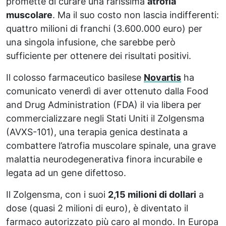
promette di curare una rarissima
atrofia
muscolare
. Ma il suo costo non lascia indifferenti:
quattro milioni di franchi (3.600.000 euro) per
una singola infusione, che sarebbe però
sufficiente per ottenere dei risultati positivi.
Il colosso farmaceutico basilese
Novartis
ha
comunicato venerdì di aver ottenuto dalla Food
and Drug Administration (FDA) il via libera per
commercializzare negli Stati Uniti il Zolgensma
(AVXS-101), una terapia genica destinata a
combattere l’atrofia muscolare spinale, una grave
malattia neurodegenerativa finora incurabile e
legata ad un gene difettoso.
Il Zolgensma, con i suoi
2,15 milioni di dollari
a
dose (quasi 2 milioni di euro), è diventato il
farmaco autorizzato più caro al mondo. In Europa