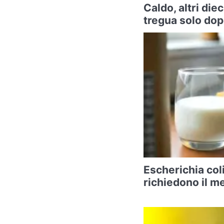
Caldo, altri diec
tregua solo do
Escherichia coli
richiedono il m