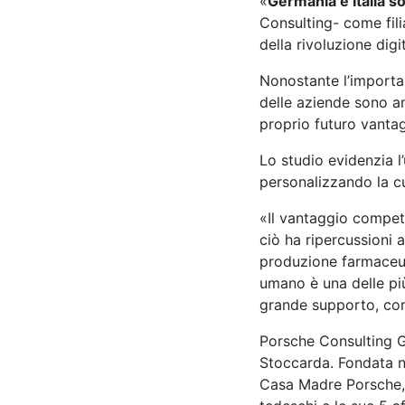
«
Germania e Italia s
Consulting- come filia
della rivoluzione digi
Nonostante l’importa
delle aziende sono an
proprio futuro vanta
Lo studio evidenzia l’
personalizzando la cu
«Il vantaggio competi
ciò ha ripercussioni
produzione farmaceutic
umano è una delle pi
grande supporto, com
Porsche Consulting Gm
Stoccarda. Fondata ne
Casa Madre Porsche, a