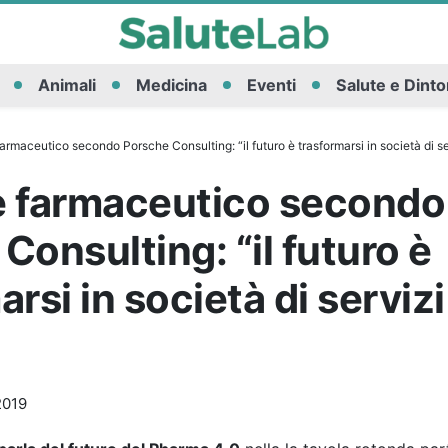
Animali
Medicina
Eventi
Salute e Dinto
 farmaceutico secondo Porsche Consulting: “il futuro è trasformarsi in società di se
re farmaceutico secondo
Consulting: “il futuro è
rsi in società di servizi
2019