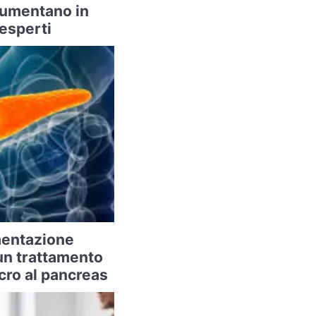
 aumentano in
 esperti
imentazione
un trattamento
cro al pancreas