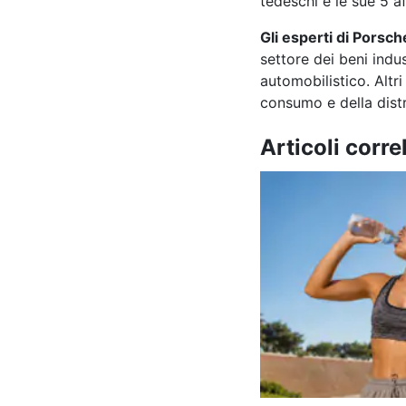
tedeschi e le sue 5 af
Gli esperti di Porsc
settore dei beni indus
automobilistico. Altri
consumo e della dist
Articoli correl