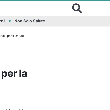
rni
Non Solo Salute
rvizi per la salute”
 per la