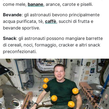
come mele,
banane
, arance, carote e piselli.
Bevande
: gli astronauti bevono principalmente
acqua purificata, tè,
caffè
, succhi di frutta e
bevande sportive.
Snack
: gli astronauti possono mangiare barrette
di cereali, noci, formaggio, cracker e altri snack
preconfezionati.