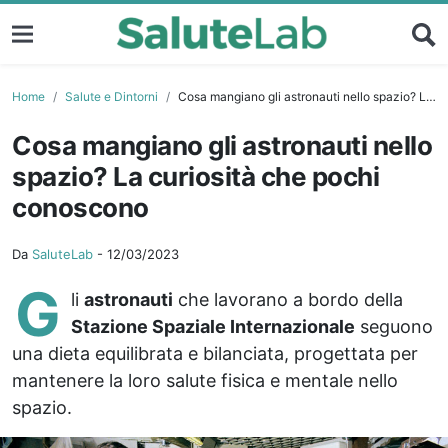
Home
Salute e Dintorni
Cosa mangiano gli astronauti nello spazio? La curiosità che pochi conoscono
Cosa mangiano gli astronauti nello
spazio? La curiosità che pochi
conoscono
Da
SaluteLab
-
12/03/2023
G
li
astronauti
che lavorano a bordo della
Stazione Spaziale Internazionale
seguono
una dieta equilibrata e bilanciata, progettata per
mantenere la loro salute fisica e mentale nello
spazio.