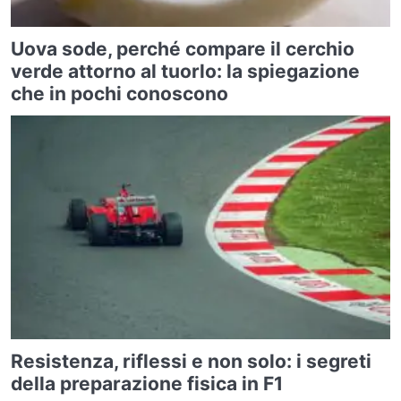
Uova sode, perché compare il cerchio
verde attorno al tuorlo: la spiegazione
che in pochi conoscono
Resistenza, riflessi e non solo: i segreti
della preparazione fisica in F1