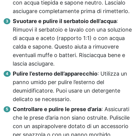
con acqua tiepida e sapone neutro. Lascialo
asciugare completamente prima di rimetterlo.
Svuotare e pulire il serbatoio dell’acqua
:
Rimuovi il serbatoio e lavalo con una soluzione
di acqua e aceto (rapporto 1:1) o con acqua
calda e sapone. Questo aiuta a rimuovere
eventuali muffe o batteri. Risciacqua bene e
lascia asciugare.
Pulire l’esterno dell’apparecchio
: Utilizza un
panno umido per pulire l’esterno del
deumidificatore. Puoi usare un detergente
delicato se necessario.
Controllare e pulire le prese d’aria
: Assicurati
che le prese d’aria non siano ostruite. Puliscile
con un aspirapolvere dotato di un accessorio
per spazzola o con un panno morbido.