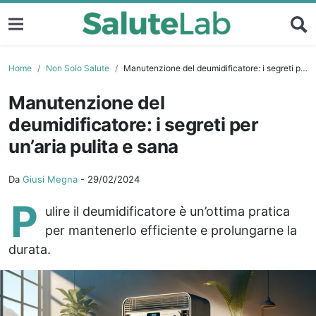
Home
Non Solo Salute
Manutenzione del deumidificatore: i segreti per un’aria pulita e sana
Manutenzione del
deumidificatore: i segreti per
un’aria pulita e sana
Da
Giusi Megna
-
29/02/2024
P
ulire il deumidificatore è un’ottima pratica
per mantenerlo efficiente e prolungarne la
durata.